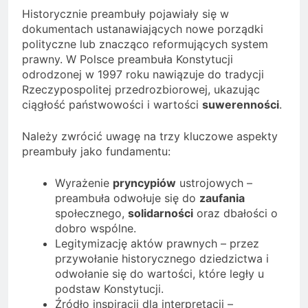
Historycznie preambuły pojawiały się w
dokumentach ustanawiających nowe porządki
polityczne lub znacząco reformujących system
prawny. W Polsce preambuła Konstytucji
odrodzonej w 1997 roku nawiązuje do tradycji
Rzeczypospolitej przedrozbiorowej, ukazując
ciągłość państwowości i wartości
suwerenności
.
Należy zwrócić uwagę na trzy kluczowe aspekty
preambuły jako fundamentu:
Wyrażenie
pryncypiów
ustrojowych –
preambuła odwołuje się do
zaufania
społecznego,
solidarności
oraz dbałości o
dobro wspólne.
Legitymizację aktów prawnych – przez
przywołanie historycznego dziedzictwa i
odwołanie się do wartości, które legły u
podstaw Konstytucji.
Źródło inspiracji dla interpretacji –