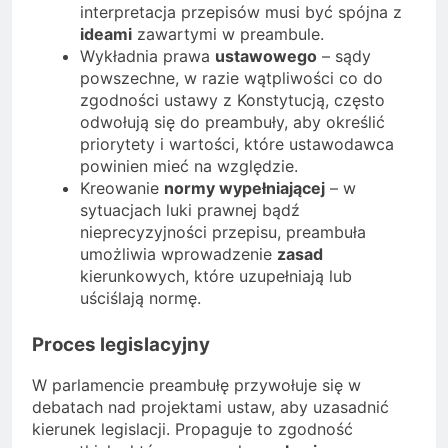
interpretacja przepisów musi być spójna z
ideami
zawartymi w preambule.
Wykładnia prawa
ustawowego
– sądy
powszechne, w razie wątpliwości co do
zgodności ustawy z Konstytucją, często
odwołują się do preambuły, aby określić
priorytety i wartości, które ustawodawca
powinien mieć na względzie.
Kreowanie
normy wypełniającej
– w
sytuacjach luki prawnej bądź
nieprecyzyjności przepisu, preambuła
umożliwia wprowadzenie
zasad
kierunkowych, które uzupełniają lub
uściślają normę.
Proces legislacyjny
W parlamencie preambułę przywołuje się w
debatach nad projektami ustaw, aby uzasadnić
kierunek legislacji. Propaguje to zgodność