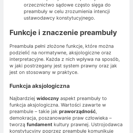
orzecznictwo sądowe często sięga do
preambuły w celu zrozumienia intencji
ustawodawcy konstytucyjnego.
Funkcje i znaczenie preambuły
Preambuła pełni złożone funkcje, które można
podzielić na normatywne, aksjologiczne oraz
interpretacyjne. Każda z nich wpływa na sposób,
w jaki postrzegany jest system prawny oraz jak
jest on stosowany w praktyce.
Funkcja aksjologiczna
Najbardziej
widoczny
aspekt preambuły to
funkcja aksjologiczna. Wartości zawarte w
preambule – takie jak
praworządność
,
demokracja, poszanowanie praw człowieka –
tworzą
fundament
kultury prawnej. Ustrojodawca
konstytucyjny poprzez preambułę komunikuje