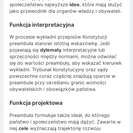
społeczeństwu najwyższe
idee
, które mają służyć
jako przewodnik dla organów władzy i obywateli.
Funkcja interpretacyjna
W procesie wykładni przepisów Konstytucji
preambuła stanowi istotną wskazówkę. Jeśli
pojawiają się
dylematy
interpretacyjne lub
sprzeczności między normami, można odwołać
się do wartości preambuły, aby wskazać kierunek
wykładni. Trybunał Konstytucyjny oraz sądy
powszechne coraz częściej znajdują oparcie w
preambule przy określaniu granic wolności
obywatelskich i obowiązków państwa.
Funkcja projektowa
Preambuła formułuje także ideał, do którego
państwo i społeczeństwo mają dążyć. Zawarte w
niej
cele
wyznaczają trajektorię rozwoju