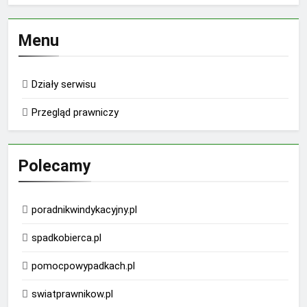
Menu
Działy serwisu
Przegląd prawniczy
Polecamy
poradnikwindykacyjny.pl
spadkobierca.pl
pomocpowypadkach.pl
swiatprawnikow.pl