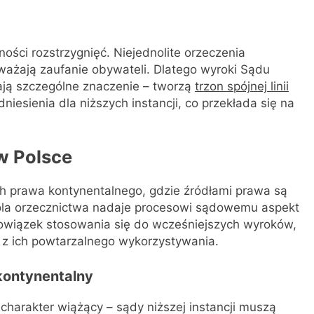
ości rozstrzygnięć. Niejednolite orzeczenia
ważają zaufanie obywateli. Dlatego wyroki Sądu
ają szczególne znaczenie – tworzą
trzon spójnej linii
dniesienia dla niższych instancji, co przekłada się na
w Polsce
ch prawa kontynentalnego, gdzie źródłami prawa są
ola orzecznictwa nadaje procesowi sądowemu aspekt
bowiązek stosowania się do wcześniejszych wyroków,
e z ich powtarzalnego wykorzystywania.
kontynentalny
harakter wiążący – sądy niższej instancji muszą