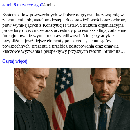
admin
8 miesięcy ago
0
4 mins
System sądów powszechnych w Polsce odgrywa kluczową rolę w
zapewnieniu obywatelom dostępu do sprawiedliwości oraz ochrony
praw wynikających z Konstytucji i ustaw. Struktura organizacyjna,
procedury orzecznicze oraz uczestnicy procesu kształtują codzienne
funkcjonowanie wymiaru sprawiedliwości. Niniejszy artykuł
przybliża najważniejsze elementy polskiego systemu sądów
powszechnych, prezentuje przebieg postępowania oraz omawia
kluczowe wyzwania i perspektywy przyszłych reform. Struktura…
Czytaj więcej