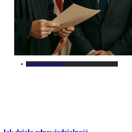
przegląd-prawniczy
Jak działa odpowiedzialność