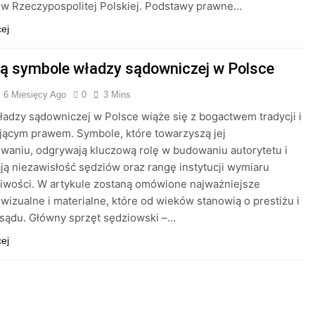
a w Rzeczypospolitej Polskiej. Podstawy prawne…
cej
są symbole władzy sądowniczej w Polsce
6 Miesięcy Ago
0
3 Mins
ładzy sądowniczej w Polsce wiąże się z bogactwem tradycji i
jącym prawem. Symbole, które towarzyszą jej
waniu, odgrywają kluczową rolę w budowaniu autorytetu i
ją niezawisłość sędziów oraz rangę instytucji wymiaru
iwości. W artykule zostaną omówione najważniejsze
wizualne i materialne, które od wieków stanowią o prestiżu i
sądu. Główny sprzęt sędziowski –…
cej