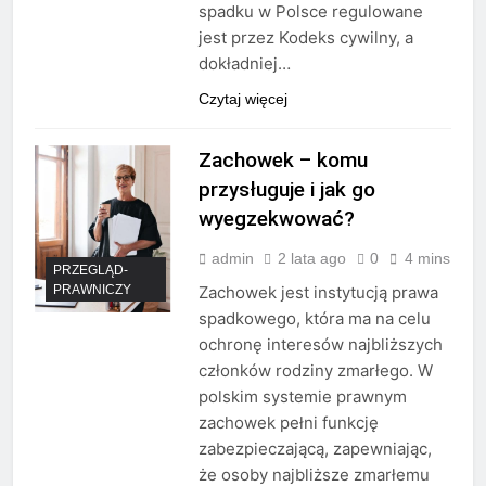
spadku w Polsce regulowane
jest przez Kodeks cywilny, a
dokładniej…
Czytaj więcej
Zachowek – komu
przysługuje i jak go
wyegzekwować?
admin
2 lata ago
0
4 mins
PRZEGLĄD-
PRAWNICZY
Zachowek jest instytucją prawa
spadkowego, która ma na celu
ochronę interesów najbliższych
członków rodziny zmarłego. W
polskim systemie prawnym
zachowek pełni funkcję
zabezpieczającą, zapewniając,
że osoby najbliższe zmarłemu