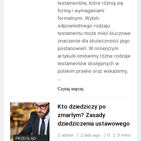
testamentów, które różnią się
formą i wymaganiami
formalnymi. Wybór
odpowiedniego rodzaju
testamentu może mieć kluczowe
znaczenie dla skuteczności jego
postanowień. W niniejszym
artykule omówimy różne rodzaje
testamentów dostępnych w
polskim prawie oraz wskażemy,
…
Czytaj więcej
Kto dziedziczy po
zmarłym? Zasady
dziedziczenia ustawowego
admin
2 lata ago
0
5 mins
PRZEGLĄD-