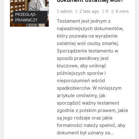
admin
2 lata ago
0
6 mins
PRZEGLĄD-
PRAWNICZY
Testament jest jednym z
najważniejszych dokumentów,
który pozwala na wyrażenie
ostatniej woli osoby zmarłej.
Sporządzenie testamentu w
sposób prawidłowy jest
kluczowe, aby uniknąć
późniejszych sporów i
nieporozumień wśród
spadkobierców. W niniejszym
artykule omówimy, jak
sporządzić ważny testament
zgodnie z polskim prawem, jakie
są jego rodzaje oraz jakie
formalności należy spełnić, aby
dokument był uznany za…