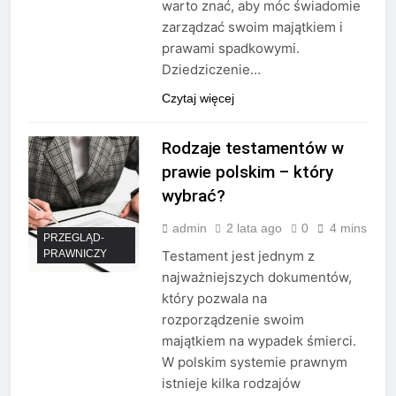
warto znać, aby móc świadomie
zarządzać swoim majątkiem i
prawami spadkowymi.
Dziedziczenie…
Czytaj więcej
Rodzaje testamentów w
prawie polskim – który
wybrać?
admin
2 lata ago
0
4 mins
PRZEGLĄD-
PRAWNICZY
Testament jest jednym z
najważniejszych dokumentów,
który pozwala na
rozporządzenie swoim
majątkiem na wypadek śmierci.
W polskim systemie prawnym
istnieje kilka rodzajów