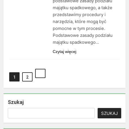
podstawowe zasady podziału
majątku spadkowego, a także
przedstawimy procedury i
narzędzia, które mogą być
pomocne w tym procesie.
Podstawowe zasady podziału
majątku spadkowego…
Czytaj więcej
1
2
Szukaj
SZUKAJ