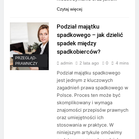
Czytaj więcej
Podział majątku
spadkowego – jak dzielić
spadek między
spadkobierców?
PRZEGLĄD-
admin
2 lata ago
0
4 mins
PRAWNICZY
Podział majątku spadkowego
jest jednym z kluczowych
zagadnień prawa spadkowego w
Polsce. Proces ten może być
skomplikowany i wymaga
znajomości przepisów prawnych
oraz umiejętności ich
stosowania w praktyce. W
niniejszym artykule omówimy