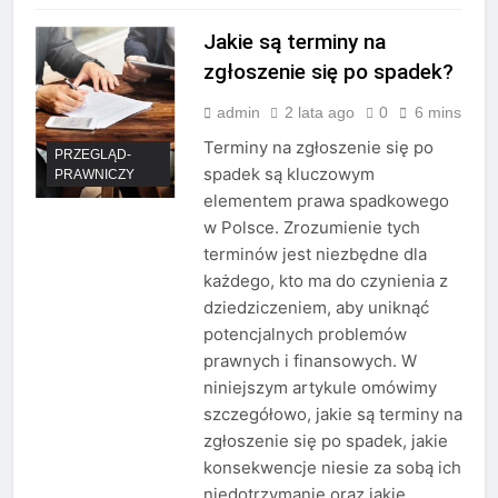
Jakie są terminy na
zgłoszenie się po spadek?
admin
2 lata ago
0
6 mins
Terminy na zgłoszenie się po
PRZEGLĄD-
spadek są kluczowym
PRAWNICZY
elementem prawa spadkowego
w Polsce. Zrozumienie tych
terminów jest niezbędne dla
każdego, kto ma do czynienia z
dziedziczeniem, aby uniknąć
potencjalnych problemów
prawnych i finansowych. W
niniejszym artykule omówimy
szczegółowo, jakie są terminy na
zgłoszenie się po spadek, jakie
konsekwencje niesie za sobą ich
niedotrzymanie oraz jakie…