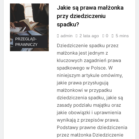
Jakie są prawa małżonka
przy dziedziczeniu
spadku?
admin
2 lata ago
0
5 mins
PRZEGLĄD-
PRAWNICZY
Dziedziczenie spadku przez
małżonka jest jednym z
kluczowych zagadnień prawa
spadkowego w Polsce. W
niniejszym artykule omówimy,
jakie prawa przysługują
małżonkowi w przypadku
dziedziczenia spadku, jakie są
zasady podziału majątku oraz
jakie obowiązki i uprawnienia
wynikają z przepisów prawa.
Podstawy prawne dziedziczenia
przez małżonka Dziedziczenie