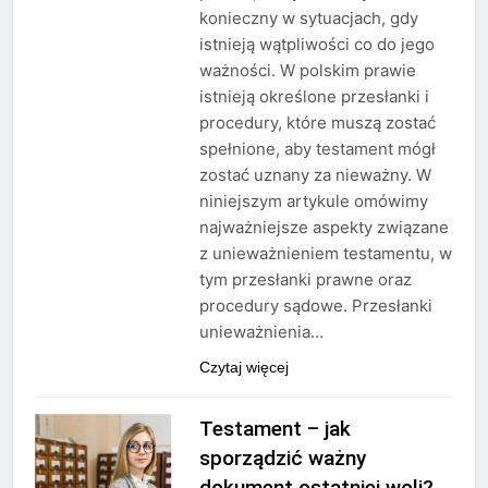
konieczny w sytuacjach, gdy
istnieją wątpliwości co do jego
ważności. W polskim prawie
istnieją określone przesłanki i
procedury, które muszą zostać
spełnione, aby testament mógł
zostać uznany za nieważny. W
niniejszym artykule omówimy
najważniejsze aspekty związane
z unieważnieniem testamentu, w
tym przesłanki prawne oraz
procedury sądowe. Przesłanki
unieważnienia…
Czytaj więcej
Testament – jak
sporządzić ważny
dokument ostatniej woli?