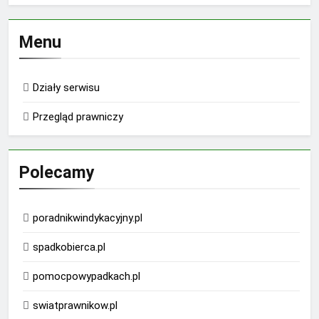
Menu
Działy serwisu
Przegląd prawniczy
Polecamy
poradnikwindykacyjny.pl
spadkobierca.pl
pomocpowypadkach.pl
swiatprawnikow.pl