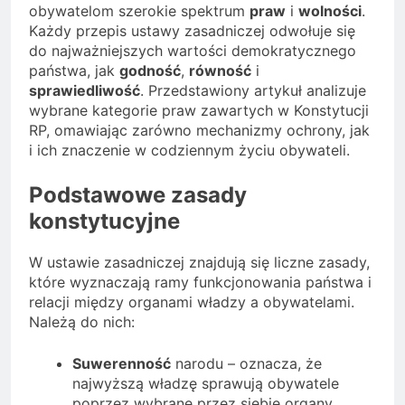
obywatelom szerokie spektrum
praw
i
wolności
.
Każdy przepis ustawy zasadniczej odwołuje się
do najważniejszych wartości demokratycznego
państwa, jak
godność
,
równość
i
sprawiedliwość
. Przedstawiony artykuł analizuje
wybrane kategorie praw zawartych w Konstytucji
RP, omawiając zarówno mechanizmy ochrony, jak
i ich znaczenie w codziennym życiu obywateli.
Podstawowe zasady
konstytucyjne
W ustawie zasadniczej znajdują się liczne zasady,
które wyznaczają ramy funkcjonowania państwa i
relacji między organami władzy a obywatelami.
Należą do nich:
Suwerenność
narodu – oznacza, że
najwyższą władzę sprawują obywatele
poprzez wybrane przez siebie organy.