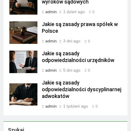
wyroków sądowych
admin
1 dzień ago
0
Jakie są zasady prawa spółek w
Polsce
admin
3 dni ago
0
Jakie są zasady
odpowiedzialności urzędników
admin
5 dni ago
0
Jakie są zasady
odpowiedzialności dyscyplinarnej
adwokatów
admin
1 tydzień ago
0
Szukaj