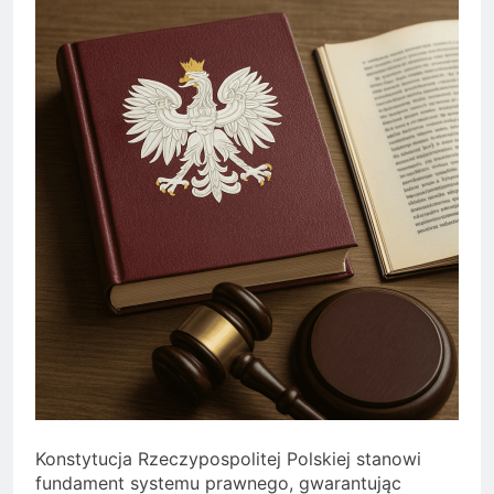
Konstytucja Rzeczypospolitej Polskiej stanowi
fundament systemu prawnego, gwarantując