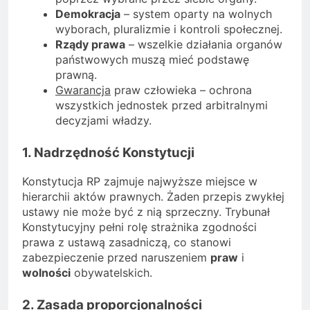
Demokracja
– system oparty na wolnych
wyborach, pluralizmie i kontroli społecznej.
Rządy prawa
– wszelkie działania organów
państwowych muszą mieć podstawę
prawną.
Gwarancja
praw człowieka – ochrona
wszystkich jednostek przed arbitralnymi
decyzjami władzy.
1. Nadrzędność Konstytucji
Konstytucja RP zajmuje najwyższe miejsce w
hierarchii aktów prawnych. Żaden przepis zwykłej
ustawy nie może być z nią sprzeczny. Trybunał
Konstytucyjny pełni rolę strażnika zgodności
prawa z ustawą zasadniczą, co stanowi
zabezpieczenie przed naruszeniem
praw
i
wolności
obywatelskich.
2. Zasada proporcjonalności