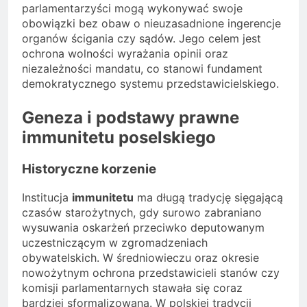
parlamentarzyści mogą wykonywać swoje
obowiązki bez obaw o nieuzasadnione ingerencje
organów ścigania czy sądów. Jego celem jest
ochrona wolności wyrażania opinii oraz
niezależności mandatu, co stanowi fundament
demokratycznego systemu przedstawicielskiego.
Geneza i podstawy prawne
immunitetu poselskiego
Historyczne korzenie
Institucja
immunitetu
ma długą tradycję sięgającą
czasów starożytnych, gdy surowo zabraniano
wysuwania oskarżeń przeciwko deputowanym
uczestniczącym w zgromadzeniach
obywatelskich. W średniowieczu oraz okresie
nowożytnym ochrona przedstawicieli stanów czy
komisji parlamentarnych stawała się coraz
bardziej sformalizowana. W polskiej tradycji