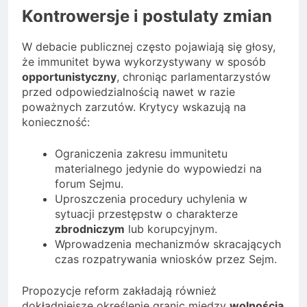
Kontrowersje i postulaty zmian
W debacie publicznej często pojawiają się głosy,
że immunitet bywa wykorzystywany w sposób
opportunistyczny
, chroniąc parlamentarzystów
przed odpowiedzialnością nawet w razie
poważnych zarzutów. Krytycy wskazują na
konieczność:
Ograniczenia zakresu immunitetu
materialnego jedynie do wypowiedzi na
forum Sejmu.
Uproszczenia procedury uchylenia w
sytuacji przestępstw o charakterze
zbrodniczym
lub korupcyjnym.
Wprowadzenia mechanizmów skracających
czas rozpatrywania wniosków przez Sejm.
Propozycje reform zakładają również
dokładniejsze określenie granic między
wolnością