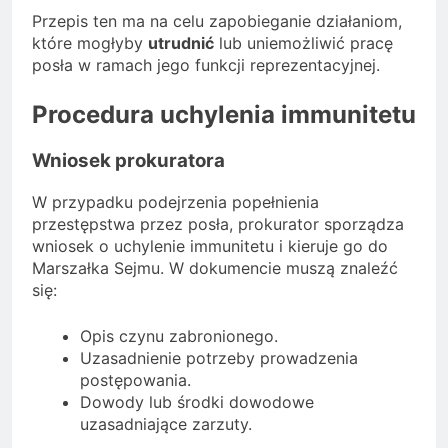
Przepis ten ma na celu zapobieganie działaniom,
które mogłyby
utrudnić
lub uniemożliwić pracę
posła w ramach jego funkcji reprezentacyjnej.
Procedura uchylenia immunitetu
Wniosek prokuratora
W przypadku podejrzenia popełnienia
przestępstwa przez posła, prokurator sporządza
wniosek o uchylenie immunitetu i kieruje go do
Marszałka Sejmu. W dokumencie muszą znaleźć
się:
Opis czynu zabronionego.
Uzasadnienie potrzeby prowadzenia
postępowania.
Dowody lub środki dowodowe
uzasadniające zarzuty.