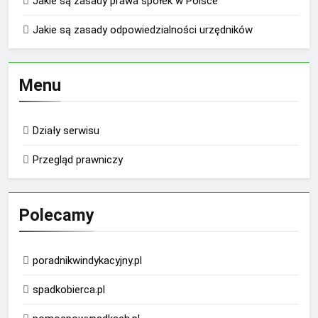
Jakie są zasady prawa spółek w Polsce
Jakie są zasady odpowiedzialności urzędników
Menu
Działy serwisu
Przegląd prawniczy
Polecamy
poradnikwindykacyjny.pl
spadkobierca.pl