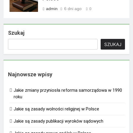
admin
6 dni ago
0
Szukaj
SZUKAJ
Najnowsze wpisy
Jakie zmiany przyniosła reforma samorządowa w 1990
roku
Jakie są zasady wolności religijnej w Polsce
Jakie są zasady publikacji wyroków sądowych