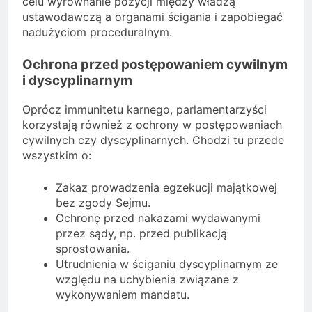
celu wyrównanie pozycji między władzą
ustawodawczą a organami ścigania i zapobiegać
nadużyciom proceduralnym.
Ochrona przed postępowaniem cywilnym
i dyscyplinarnym
Oprócz immunitetu karnego, parlamentarzyści
korzystają również z ochrony w postępowaniach
cywilnych czy dyscyplinarnych. Chodzi tu przede
wszystkim o:
Zakaz prowadzenia egzekucji majątkowej
bez zgody Sejmu.
Ochronę przed nakazami wydawanymi
przez sądy, np. przed publikacją
sprostowania.
Utrudnienia w ściganiu dyscyplinarnym ze
względu na uchybienia związane z
wykonywaniem mandatu.