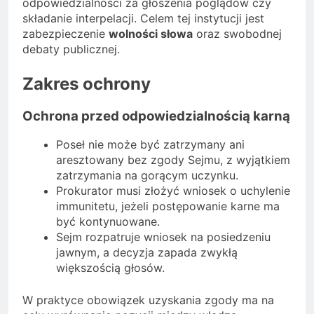
odpowiedzialności za głoszenia poglądów czy
składanie interpelacji. Celem tej instytucji jest
zabezpieczenie
wolności słowa
oraz swobodnej
debaty publicznej.
Zakres ochrony
Ochrona przed odpowiedzialnością karną
Poseł nie może być zatrzymany ani
aresztowany bez zgody Sejmu, z wyjątkiem
zatrzymania na gorącym uczynku.
Prokurator musi złożyć wniosek o uchylenie
immunitetu, jeżeli postępowanie karne ma
być kontynuowane.
Sejm rozpatruje wniosek na posiedzeniu
jawnym, a decyzja zapada zwykłą
większością głosów.
W praktyce obowiązek uzyskania zgody ma na