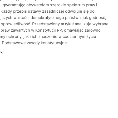
, gwarantując obywatelom szerokie spektrum praw i
 Każdy przepis ustawy zasadniczej odwołuje się do
jszych wartości demokratycznego państwa, jak godność,
 sprawiedliwość. Przedstawiony artykuł analizuje wybrane
 praw zawartych w Konstytucji RP, omawiając zarówno
y ochrony, jak i ich znaczenie w codziennym życiu
i. Podstawowe zasady konstytucyjne…
cej