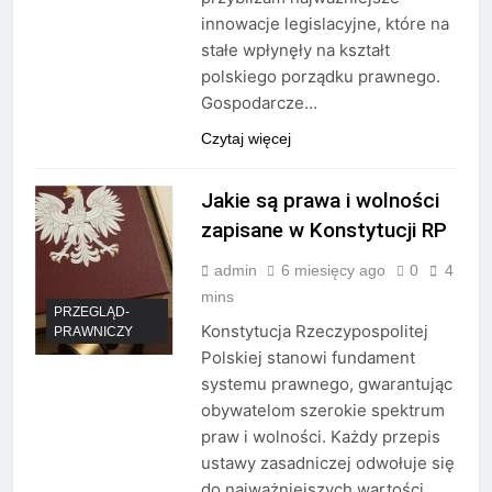
innowacje legislacyjne, które na
stałe wpłynęły na kształt
polskiego porządku prawnego.
Gospodarcze…
Czytaj więcej
Jakie są prawa i wolności
zapisane w Konstytucji RP
admin
6 miesięcy ago
0
4
mins
PRZEGLĄD-
Konstytucja Rzeczypospolitej
PRAWNICZY
Polskiej stanowi fundament
systemu prawnego, gwarantując
obywatelom szerokie spektrum
praw i wolności. Każdy przepis
ustawy zasadniczej odwołuje się
do najważniejszych wartości