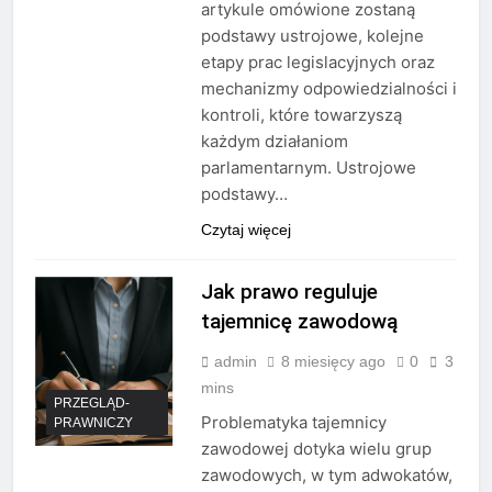
artykule omówione zostaną
podstawy ustrojowe, kolejne
etapy prac legislacyjnych oraz
mechanizmy odpowiedzialności i
kontroli, które towarzyszą
każdym działaniom
parlamentarnym. Ustrojowe
podstawy…
Czytaj więcej
Jak prawo reguluje
tajemnicę zawodową
admin
8 miesięcy ago
0
3
mins
PRZEGLĄD-
Problematyka tajemnicy
PRAWNICZY
zawodowej dotyka wielu grup
zawodowych, w tym adwokatów,