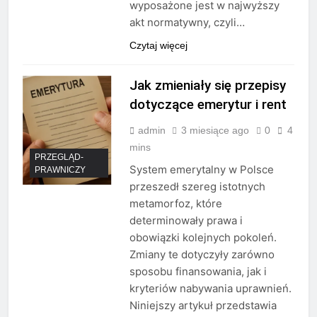
wyposażone jest w najwyższy
akt normatywny, czyli…
Czytaj więcej
Jak zmieniały się przepisy
dotyczące emerytur i rent
admin
3 miesiące ago
0
4
mins
PRZEGLĄD-
System emerytalny w Polsce
PRAWNICZY
przeszedł szereg istotnych
metamorfoz, które
determinowały prawa i
obowiązki kolejnych pokoleń.
Zmiany te dotyczyły zarówno
sposobu finansowania, jak i
kryteriów nabywania uprawnień.
Niniejszy artykuł przedstawia