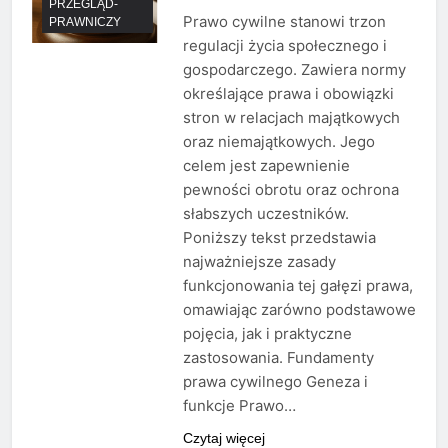
PRZEGLĄD-
Prawo cywilne stanowi trzon
PRAWNICZY
regulacji życia społecznego i
gospodarczego. Zawiera normy
określające prawa i obowiązki
stron w relacjach majątkowych
oraz niemajątkowych. Jego
celem jest zapewnienie
pewności obrotu oraz ochrona
słabszych uczestników.
Poniższy tekst przedstawia
najważniejsze zasady
funkcjonowania tej gałęzi prawa,
omawiając zarówno podstawowe
pojęcia, jak i praktyczne
zastosowania. Fundamenty
prawa cywilnego Geneza i
funkcje Prawo…
Czytaj więcej