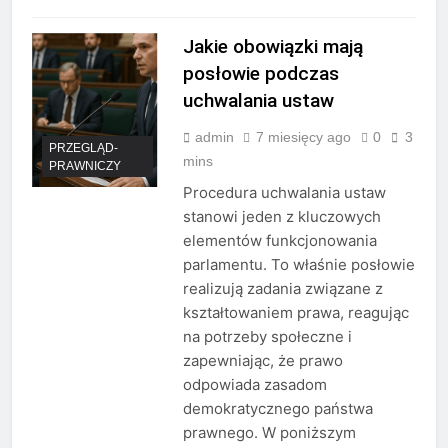
Jakie obowiązki mają
posłowie podczas
uchwalania ustaw
admin
7 miesięcy ago
0
3
PRZEGLĄD-
mins
PRAWNICZY
Procedura uchwalania ustaw
stanowi jeden z kluczowych
elementów funkcjonowania
parlamentu. To właśnie posłowie
realizują zadania związane z
kształtowaniem prawa, reagując
na potrzeby społeczne i
zapewniając, że prawo
odpowiada zasadom
demokratycznego państwa
prawnego. W poniższym