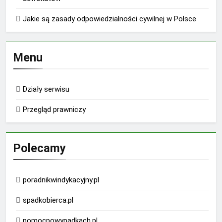
Jakie są zasady odpowiedzialności cywilnej w Polsce
Menu
Działy serwisu
Przegląd prawniczy
Polecamy
poradnikwindykacyjny.pl
spadkobierca.pl
pomocpowypadkach.pl