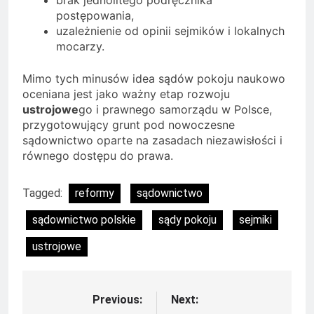
postępowania,
uzależnienie od opinii sejmików i lokalnych
mocarzy.
Mimo tych minusów idea sądów pokoju naukowo
oceniana jest jako ważny etap rozwoju
ustrojowe
go i prawnego samorządu w Polsce,
przygotowujący grunt pod nowoczesne
sądownictwo oparte na zasadach niezawisłości i
równego dostępu do prawa.
Tagged:
reformy
sądownictwo
sądownictwo polskie
sądy pokoju
sejmiki
ustrojowe
Previous:
Next:
Nawigacja