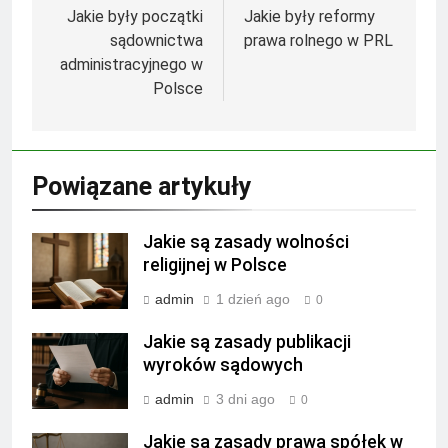
wpisu
Jakie były początki
Jakie były reformy
sądownictwa
prawa rolnego w PRL
administracyjnego w
Polsce
Powiązane artykuły
Jakie są zasady wolności
religijnej w Polsce
admin
1 dzień ago
0
Jakie są zasady publikacji
wyroków sądowych
admin
3 dni ago
0
Jakie są zasady prawa spółek w