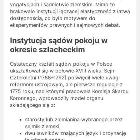
vogatycjach i sądnictwie ziemskim. Mimo to
brakowało instytucji łączącej elastyczność z łatwą
dostępnością, co było motywem do
eksperymentów prawnych i sejmowych debat.
Instytucja sądów pokoju w
okresie szlacheckim
Ostateczny kształt
sądów pokoju
w Polsce
ukształtował się w połowie XVIII wieku. Sejm
Czteroletni (1788–1792) poświęcił wiele uwagi
reformom ustrojowym, ale pierwsze regulacje z
1775 roku, nad którymi pracowała Komisja Skarbu
Koronnego, wprowadziły model organu
składającego się z:
starosty lub ziemianina wybranego przez
sejmik ziemski,
dwu ławników znających język i ordynację
lokalnych sądów.