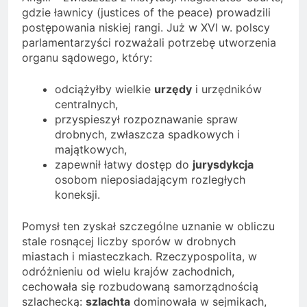
gdzie ławnicy (justices of the peace) prowadzili
postępowania niskiej rangi. Już w XVI w. polscy
parlamentarzyści rozważali potrzebę utworzenia
organu sądowego, który:
odciążyłby wielkie
urzędy
i urzędników
centralnych,
przyspieszył rozpoznawanie spraw
drobnych, zwłaszcza spadkowych i
majątkowych,
zapewnił łatwy dostęp do
jurysdykcja
osobom nieposiadającym rozległych
koneksji.
Pomysł ten zyskał szczególne uznanie w obliczu
stale rosnącej liczby sporów w drobnych
miastach i miasteczkach. Rzeczypospolita, w
odróżnieniu od wielu krajów zachodnich,
cechowała się rozbudowaną samorządnością
szlachecką:
szlachta
dominowała w sejmikach,