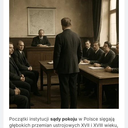
Początki instytucji
sądy pokoju
w Polsce sięgają
głębokich przemian ustrojowych XVII i XVIII wieku,