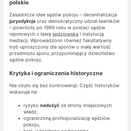
polskie
Zasadnicze idee sądów pokoju – decentralizacja
jurysdykcja
oraz demokratyczny udział ławników
– powróciły po 1989 roku w postaci sądów
rejonowych z ławą
sędziowską
i instytucją
mediacji. Wprowadzono również fakultatywny
tryb uproszczony dla sporów o małą wartość
przedmiotu sporu, przypominający dzieciństwo
sądów pokoju.
Krytyka i ograniczenia historyczne
Nie obyło się bez kontrowersji. Część historyków
wskazuje na:
ryzyko
nadużyć
ze strony miejscowych
władz,
ograniczoną profesjonalizację sędziów
pokoju,
brak jednolitego podręcznika