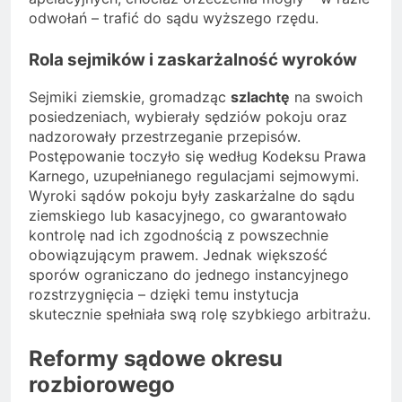
odwołań – trafić do sądu wyższego rzędu.
Rola sejmików i zaskarżalność wyroków
Sejmiki ziemskie, gromadząc
szlachtę
na swoich
posiedzeniach, wybierały sędziów pokoju oraz
nadzorowały przestrzeganie przepisów.
Postępowanie toczyło się według Kodeksu Prawa
Karnego, uzupełnianego regulacjami sejmowymi.
Wyroki sądów pokoju były zaskarżalne do sądu
ziemskiego lub kasacyjnego, co gwarantowało
kontrolę nad ich zgodnością z powszechnie
obowiązującym prawem. Jednak większość
sporów ograniczano do jednego instancyjnego
rozstrzygnięcia – dzięki temu instytucja
skutecznie spełniała swą rolę szybkiego arbitrażu.
Reformy sądowe okresu
rozbiorowego