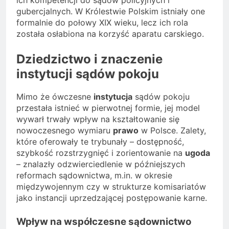
gubercjalnych. W Królestwie Polskim istniały one
formalnie do połowy XIX wieku, lecz ich rola
została osłabiona na korzyść aparatu carskiego.
Dziedzictwo i znaczenie
instytucji sądów pokoju
Mimo że ówczesne
instytucja
sądów pokoju
przestała istnieć w pierwotnej formie, jej model
wywarł trwały wpływ na kształtowanie się
nowoczesnego wymiaru
prawo
w Polsce. Zalety,
które oferowały te trybunały – dostępność,
szybkość rozstrzygnięć i zorientowanie na
ugoda
– znalazły odzwierciedlenie w późniejszych
reformach sądownictwa, m.in. w okresie
międzywojennym czy w strukturze komisariatów
jako instancji uprzedzającej postępowanie karne.
Wpływ na współczesne sądownictwo