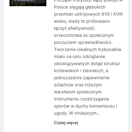
Polsce sięgają głębokich
przemian ustrojowych XVII i XVIII
wieku, kiedy to próbowano
łączyć efektywność
orzecznictwa ze społecznym
poczuciem sprawiedliwości.
Tworzenie lokalnych trybunałów
miało na celu odciążenie
obowiązywanych dotąd struktur
królewskich i ziemskich, a
jednocześnie zapewnienie
szlachcie oraz niższym
warstwom społecznym
instrumentu rozstrzygania
sporów w duchu konsensusu i
ugody. W niniejszym…
Czytaj więcej