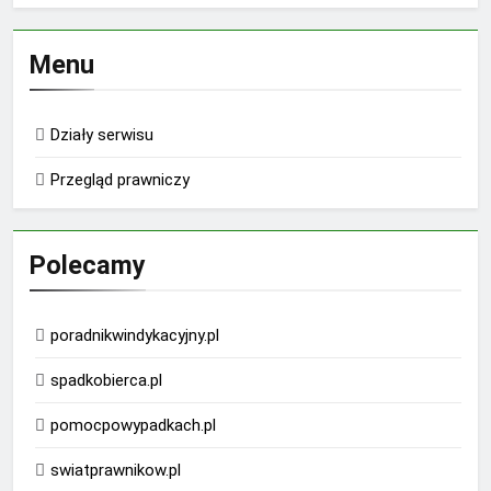
Menu
Działy serwisu
Przegląd prawniczy
Polecamy
poradnikwindykacyjny.pl
spadkobierca.pl
pomocpowypadkach.pl
swiatprawnikow.pl