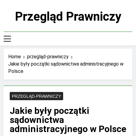
Skip
to
Przegląd Prawniczy
content
Home
przegląd-prawniczy
Jakie były początki sądownictwa administracyjnego w
Polsce
PRZEGLĄD-PRAWNICZY
Jakie były początki
sądownictwa
administracyjnego w Polsce