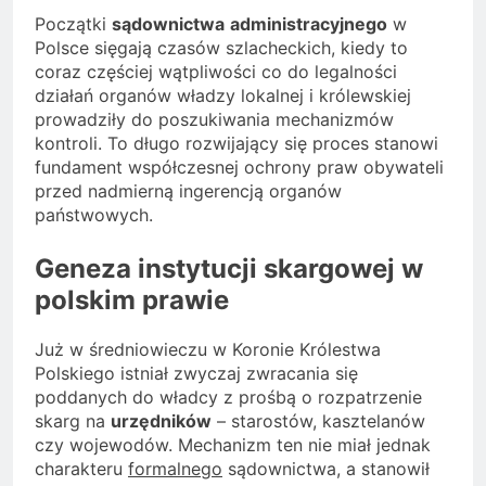
Początki
sądownictwa
administracyjnego
w
Polsce sięgają czasów szlacheckich, kiedy to
coraz częściej wątpliwości co do legalności
działań organów władzy lokalnej i królewskiej
prowadziły do poszukiwania mechanizmów
kontroli. To długo rozwijający się proces stanowi
fundament współczesnej ochrony praw obywateli
przed nadmierną ingerencją organów
państwowych.
Geneza instytucji skargowej w
polskim prawie
Już w średniowieczu w Koronie Królestwa
Polskiego istniał zwyczaj zwracania się
poddanych do władcy z prośbą o rozpatrzenie
skarg na
urzędników
– starostów, kasztelanów
czy wojewodów. Mechanizm ten nie miał jednak
charakteru
formalnego
sądownictwa, a stanowił