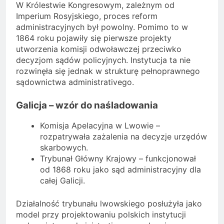
W Królestwie Kongresowym, zależnym od
Imperium Rosyjskiego, proces reform
administracyjnych był powolny. Pomimo to w
1864 roku pojawiły się pierwsze projekty
utworzenia komisji odwoławczej przeciwko
decyzjom sądów policyjnych. Instytucja ta nie
rozwinęła się jednak w strukturę pełnoprawnego
sądownictwa administrativego.
Galicja – wzór do naśladowania
Komisja Apelacyjna w Lwowie –
rozpatrywała zażalenia na decyzje urzędów
skarbowych.
Trybunał Główny Krajowy – funkcjonował
od 1868 roku jako sąd administracyjny dla
całej Galicji.
Działalność trybunału lwowskiego posłużyła jako
model przy projektowaniu polskich instytucji