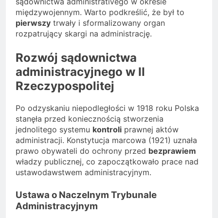
sądownictwa administrativego w okresie
międzywojennym. Warto podkreślić, że był to
pierwszy
trwały i sformalizowany organ
rozpatrujący skargi na administrację.
Rozwój sądownictwa
administracyjnego w II
Rzeczypospolitej
Po odzyskaniu niepodległości w 1918 roku Polska
stanęła przed koniecznością stworzenia
jednolitego systemu
kontroli
prawnej aktów
administracji. Konstytucja marcowa (1921) uznała
prawo obywateli do ochrony przed
bezprawiem
władzy publicznej, co zapoczątkowało prace nad
ustawodawstwem administracyjnym.
Ustawa o Naczelnym Trybunale
Administracyjnym