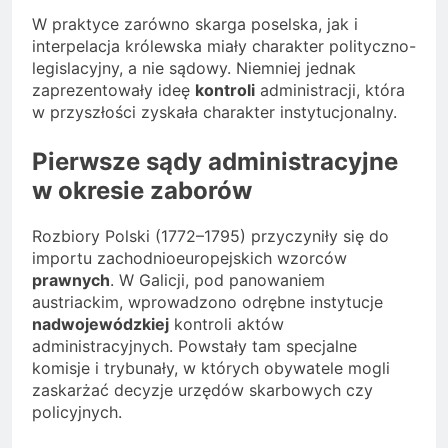
W praktyce zarówno skarga poselska, jak i
interpelacja królewska miały charakter polityczno-
legislacyjny, a nie sądowy. Niemniej jednak
zaprezentowały ideę
kontroli
administracji, która
w przyszłości zyskała charakter instytucjonalny.
Pierwsze sądy administracyjne
w okresie zaborów
Rozbiory Polski (1772–1795) przyczyniły się do
importu zachodnioeuropejskich wzorców
prawnych
. W Galicji, pod panowaniem
austriackim, wprowadzono odrębne instytucje
nadwojewódzkiej
kontroli aktów
administracyjnych. Powstały tam specjalne
komisje i trybunały, w których obywatele mogli
zaskarżać decyzje urzędów skarbowych czy
policyjnych.