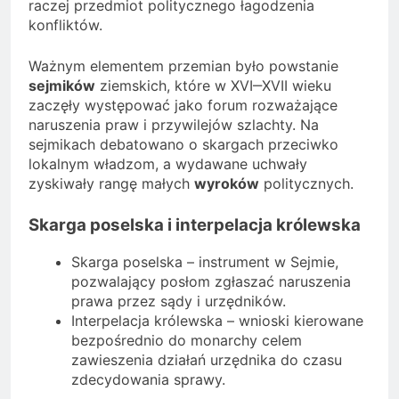
raczej przedmiot politycznego łagodzenia
konfliktów.
Ważnym elementem przemian było powstanie
sejmików
ziemskich, które w XVI‒XVII wieku
zaczęły występować jako forum rozważające
naruszenia praw i przywilejów szlachty. Na
sejmikach debatowano o skargach przeciwko
lokalnym władzom, a wydawane uchwały
zyskiwały rangę małych
wyroków
politycznych.
Skarga poselska i interpelacja królewska
Skarga poselska – instrument w Sejmie,
pozwalający posłom zgłaszać naruszenia
prawa przez sądy i urzędników.
Interpelacja królewska – wnioski kierowane
bezpośrednio do monarchy celem
zawieszenia działań urzędnika do czasu
zdecydowania sprawy.