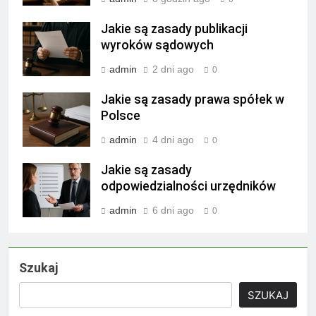
Jakie są zasady publikacji
wyroków sądowych
admin
2 dni ago
0
Jakie są zasady prawa spółek w
Polsce
admin
4 dni ago
0
Jakie są zasady
odpowiedzialności urzędników
admin
6 dni ago
0
Szukaj
SZUKAJ