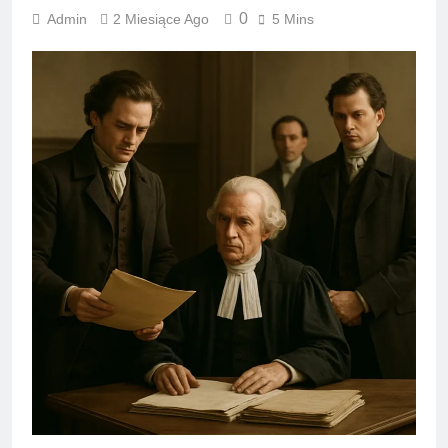
0
Admin
2 Miesiące Ago
5 Mins