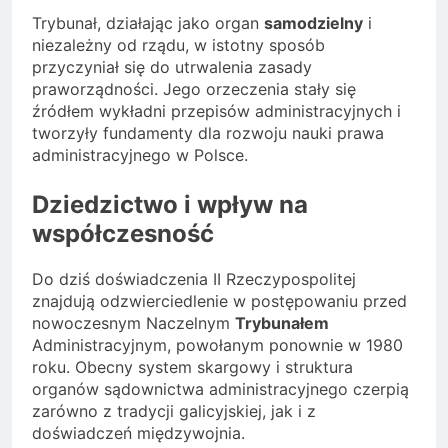
Trybunał, działając jako organ
samodzielny
i
niezależny od rządu, w istotny sposób
przyczyniał się do utrwalenia zasady
praworządności. Jego orzeczenia stały się
źródłem wykładni przepisów administracyjnych i
tworzyły fundamenty dla rozwoju nauki prawa
administracyjnego w Polsce.
Dziedzictwo i wpływ na
współczesność
Do dziś doświadczenia II Rzeczypospolitej
znajdują odzwierciedlenie w postępowaniu przed
nowoczesnym Naczelnym
Trybunałem
Administracyjnym, powołanym ponownie w 1980
roku. Obecny system skargowy i struktura
organów sądownictwa administracyjnego czerpią
zarówno z tradycji galicyjskiej, jak i z
doświadczeń międzywojnia.