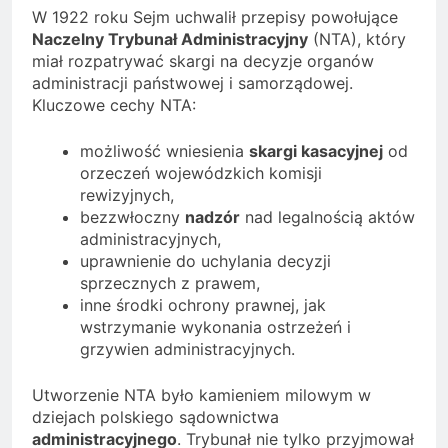
W 1922 roku Sejm uchwalił przepisy powołujące
Naczelny Trybunał Administracyjny
(NTA), który
miał rozpatrywać skargi na decyzje organów
administracji państwowej i samorządowej.
Kluczowe cechy NTA:
możliwość wniesienia
skargi kasacyjnej
od
orzeczeń wojewódzkich komisji
rewizyjnych,
bezzwłoczny
nadzór
nad legalnością aktów
administracyjnych,
uprawnienie do uchylania decyzji
sprzecznych z prawem,
inne środki ochrony prawnej, jak
wstrzymanie wykonania ostrzeżeń i
grzywien administracyjnych.
Utworzenie NTA było kamieniem milowym w
dziejach polskiego sądownictwa
administracyjnego
. Trybunał nie tylko przyjmował