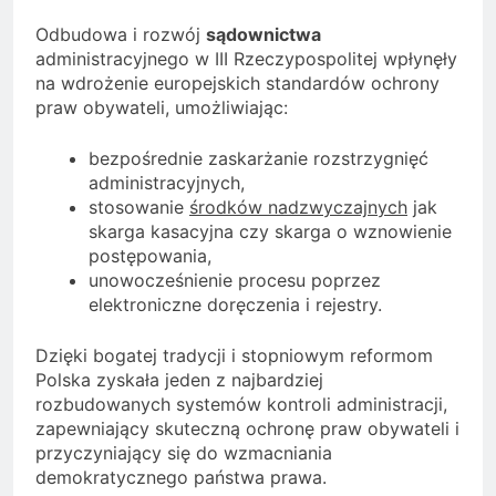
Odbudowa i rozwój
sądownictwa
administracyjnego w III Rzeczypospolitej wpłynęły
na wdrożenie europejskich standardów ochrony
praw obywateli, umożliwiając:
bezpośrednie zaskarżanie rozstrzygnięć
administracyjnych,
stosowanie
środków nadzwyczajnych
jak
skarga kasacyjna czy skarga o wznowienie
postępowania,
unowocześnienie procesu poprzez
elektroniczne doręczenia i rejestry.
Dzięki bogatej tradycji i stopniowym reformom
Polska zyskała jeden z najbardziej
rozbudowanych systemów kontroli administracji,
zapewniający skuteczną ochronę praw obywateli i
przyczyniający się do wzmacniania
demokratycznego państwa prawa.