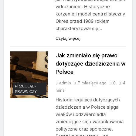
wdrażaniem. Historyczne
korzenie i model centralistyczny
Okres przed 1989 rokiem
charakteryzował się…
Czytaj więcej
Jak zmieniało się prawo
dotyczące dziedziczenia w
Polsce
admin
7 miesięcy ago
0
4
PRZEGLĄD-
mins
PRAWNICZY
Historia regulacji dotyczących
dziedziczenia w Polsce sięga
wieków i odzwierciedla
zmieniające się uwarunkowania
polityczne oraz społeczne.