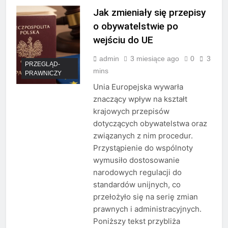
Jak zmieniały się przepisy
o obywatelstwie po
wejściu do UE
admin
3 miesiące ago
0
3
PRZEGLĄD-
mins
PRAWNICZY
Unia Europejska wywarła
znaczący wpływ na kształt
krajowych przepisów
dotyczących obywatelstwa oraz
związanych z nim procedur.
Przystąpienie do wspólnoty
wymusiło dostosowanie
narodowych regulacji do
standardów unijnych, co
przełożyło się na serię zmian
prawnych i administracyjnych.
Poniższy tekst przybliża