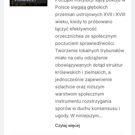
Polsce sięgają głębokich
przemian ustrojowych XVII i XVIII
wieku, kiedy to próbowano
łączyć efektywność
orzecznictwa ze społecznym
poczuciem sprawiedliwości.
Tworzenie lokalnych trybunałów
miało na celu odciążenie
obowiązywanych dotąd struktur
królewskich i ziemskich, a
jednocześnie zapewnienie
szlachcie oraz niższym
warstwom społecznym
instrumentu rozstrzygania
sporów w duchu konsensusu i
ugody. W niniejszym…
Czytaj więcej