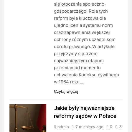
się otoczenia społeczno-
gospodarczego. Rola tych
reform była kluczowa dla
ujednolicenia systemu norm
oraz zapewnienia większej
ochrony różnym uczestnikom
obrotu prawnego. W artykule
przyjrzymy się trzem
najważniejszym etapom
przemian od momentu
uchwalenia Kodeksu cywilnego
w 1964 roku,…
Czytaj więcej
Jakie były najważniejsze
reformy sądów w Polsce
admin
7 miesięcy ago
0
3