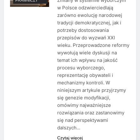
Zmiany w systemie wyborczym
PRAWNICZY
w Polsce odzwierciedlają
zarówno ewolucję narodowej
tradycji demokratycznej, jak i
potrzeby dostosowania
przepisów do wyzwań XXI
wieku. Przeprowadzone reformy
wywołują wiele dyskusji na
temat ich wpływu na jakość
procesu wyborczego,
reprezentację obywateli i
mechanizmy kontroli. W
niniejszym artykule przyjrzymy
się genezie modyfikacji,
omówimy najważniejsze
rozwiązania oraz zastanowimy
się nad perspektywami
dalszych…
Czytaj więcej