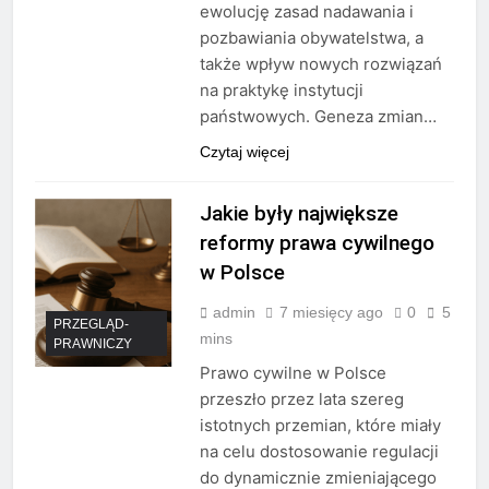
ewolucję zasad nadawania i
pozbawiania obywatelstwa, a
także wpływ nowych rozwiązań
na praktykę instytucji
państwowych. Geneza zmian…
Czytaj więcej
Jakie były największe
reformy prawa cywilnego
w Polsce
admin
7 miesięcy ago
0
5
PRZEGLĄD-
mins
PRAWNICZY
Prawo cywilne w Polsce
przeszło przez lata szereg
istotnych przemian, które miały
na celu dostosowanie regulacji
do dynamicznie zmieniającego