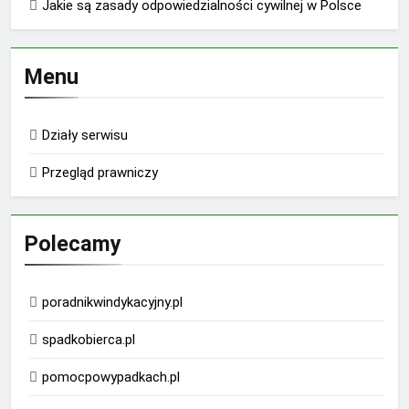
Jakie są zasady odpowiedzialności cywilnej w Polsce
Menu
Działy serwisu
Przegląd prawniczy
Polecamy
poradnikwindykacyjny.pl
spadkobierca.pl
pomocpowypadkach.pl