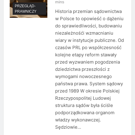
mins
PRZEGLĄD-
Historia przemian sądownictwa
PRAWNICZY
w Polsce to opowieść o dążeniu
do sprawiedliwości, budowaniu
niezależnośći wzmacnianiu
wiary w instytucje publiczne. Od
czasów PRL po współczesność
kolejne etapy reform stawały
przed wyzwaniem pogodzenia
dziedzictwa przeszłości z
wymogami nowoczesnego
państwa prawa. System sądowy
przed 1989 W okresie Polskiej
Rzeczypospolitej Ludowej
struktura sądów była ściśle
podporządkowana organom
władzy wykonawczej.
Sędziowie…