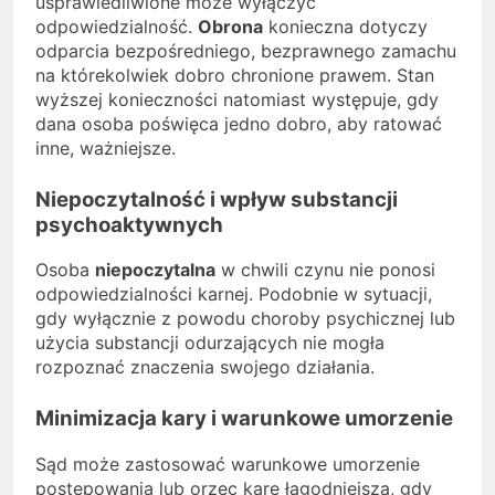
usprawiedliwione może wyłączyć
odpowiedzialność.
Obrona
konieczna dotyczy
odparcia bezpośredniego, bezprawnego zamachu
na którekolwiek dobro chronione prawem. Stan
wyższej konieczności natomiast występuje, gdy
dana osoba poświęca jedno dobro, aby ratować
inne, ważniejsze.
Niepoczytalność i wpływ substancji
psychoaktywnych
Osoba
niepoczytalna
w chwili czynu nie ponosi
odpowiedzialności karnej. Podobnie w sytuacji,
gdy wyłącznie z powodu choroby psychicznej lub
użycia substancji odurzających nie mogła
rozpoznać znaczenia swojego działania.
Minimizacja kary i warunkowe umorzenie
Sąd może zastosować warunkowe umorzenie
postępowania lub orzec karę łagodniejszą, gdy