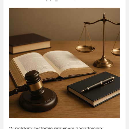
W polskim systemie prawnym zagadnienie