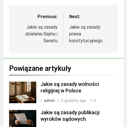
Previous:
Next:
Nawigacja
wpisu
Jakie są zasady
Jakie są zasady
działania Sejmu i
prawa
Senatu
konstytucyjnego
Powiązane artykuły
Jakie są zasady wolności
religijnej w Polsce
admin
2 godziny ago
0
Jakie są zasady publikacji
wyroków sądowych