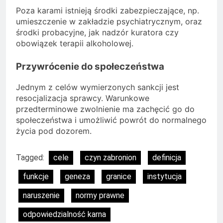
Poza karami istnieją środki zabezpieczające, np.
umieszczenie w zakładzie psychiatrycznym, oraz
środki probacyjne, jak nadzór kuratora czy
obowiązek terapii alkoholowej.
Przywrócenie do społeczeństwa
Jednym z celów wymierzonych sankcji jest
resocjalizacja sprawcy. Warunkowe
przedterminowe zwolnienie ma zachęcić go do
społeczeństwa i umożliwić powrót do normalnego
życia pod dozorem.
Tagged:
cele
czyn zabronion
definicja
funkcje
geneza
granice
instytucja
naruszenie
normy prawne
odpowiedzialność karna