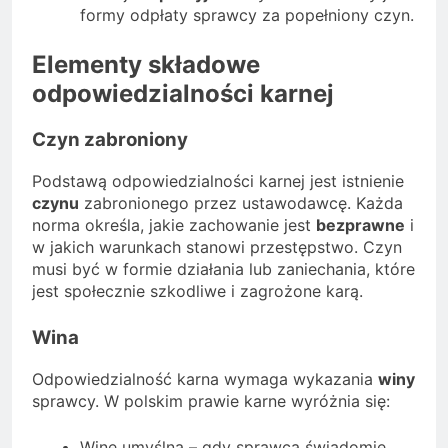
formy odpłaty sprawcy za popełniony czyn.
Elementy składowe
odpowiedzialności karnej
Czyn zabroniony
Podstawą odpowiedzialności karnej jest istnienie
czynu
zabronionego przez ustawodawcę. Każda
norma określa, jakie zachowanie jest
bezprawne
i
w jakich warunkach stanowi przestępstwo. Czyn
musi być w formie działania lub zaniechania, które
jest społecznie szkodliwe i zagrożone karą.
Wina
Odpowiedzialność karna wymaga wykazania
winy
sprawcy. W polskim prawie karne wyróżnia się:
Winę umyślną – gdy sprawca świadomie