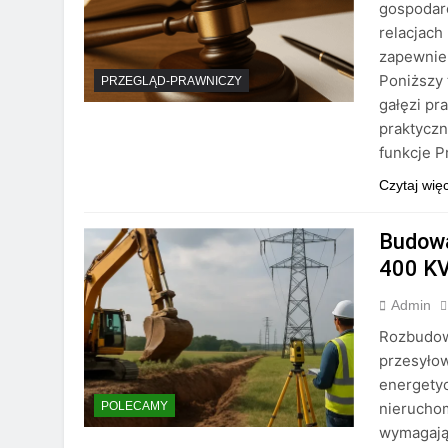
gospodarc
relacjach
zapewnien
Poniższy 
PRZEGLĄD-PRAWNICZY
gałęzi pr
praktycz
funkcje 
Czytaj wię
Budowa
400 KV
Admin
Rozbudowa
przesyłow
energetyc
nieruchom
POLECAMY
wymagają 