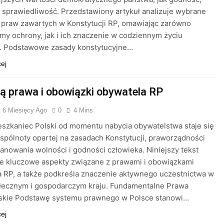
 sprawiedliwość. Przedstawiony artykuł analizuje wybrane
 praw zawartych w Konstytucji RP, omawiając zarówno
y ochrony, jak i ich znaczenie w codziennym życiu
i. Podstawowe zasady konstytucyjne…
cej
są prawa i obowiązki obywatela RP
6 Miesięcy Ago
0
4 Mins
szkaniec Polski od momentu nabycia obywatelstwa staje się
spólnoty opartej na zasadach Konstytucji, praworządności
anowania wolności i godności człowieka. Niniejszy tekst
e kluczowe aspekty związane z prawami i obowiązkami
 RP, a także podkreśla znaczenie aktywnego uczestnictwa w
ołecznym i gospodarczym kraju. Fundamentalne Prawa
skie Podstawę systemu prawnego w Polsce stanowi…
cej