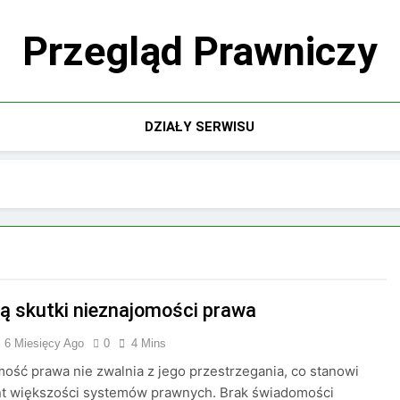
Przegląd Prawniczy
DZIAŁY SERWISU
są skutki nieznajomości prawa
6 Miesięcy Ago
0
4 Mins
ość prawa nie zwalnia z jego przestrzegania, co stanowi
t większości systemów prawnych. Brak świadomości