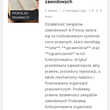
zawodowych
admin
2 miesiące ago
0
5
PRZEGLĄD-
mins
PRAWNICZY
Działalność związków
zawodowych w Polsce opiera
się na rozbudowanym systemie
norm prawnych, które określają
**cele**, **uprawnienia** oraz
**ograniczenia** w ich
funkcjonowaniu. Artykuł
przedstawia najważniejsze akty
prawne, procedury rejestracji, a
także mechanizmy nadzoru i
finansowania organizacji
pracowniczych. Podstawy
prawne działalności związków
zawodowych Podstawą
funkcjonowania organizacji