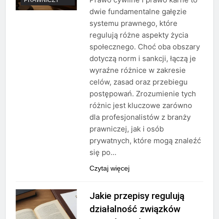
dwie fundamentalne gałęzie
systemu prawnego, które
regulują różne aspekty życia
społecznego. Choć oba obszary
dotyczą norm i sankcji, łączą je
wyraźne różnice w zakresie
celów, zasad oraz przebiegu
postępowań. Zrozumienie tych
różnic jest kluczowe zarówno
dla profesjonalistów z branży
prawniczej, jak i osób
prywatnych, które mogą znaleźć
się po…
Czytaj więcej
Jakie przepisy regulują
działalność związków