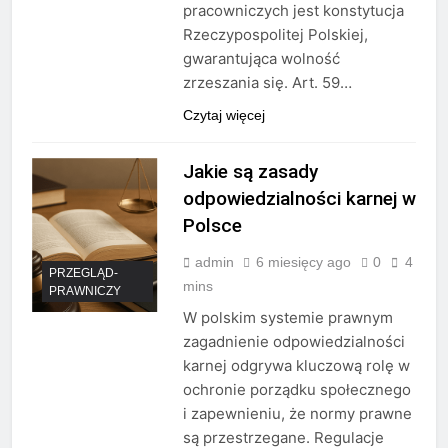
pracowniczych jest konstytucja
Rzeczypospolitej Polskiej,
gwarantująca wolność
zrzeszania się. Art. 59…
Czytaj więcej
Jakie są zasady
odpowiedzialności karnej w
Polsce
admin
6 miesięcy ago
0
4
PRZEGLĄD-
mins
PRAWNICZY
W polskim systemie prawnym
zagadnienie odpowiedzialności
karnej odgrywa kluczową rolę w
ochronie porządku społecznego
i zapewnieniu, że normy prawne
są przestrzegane. Regulacje