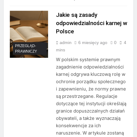
Jakie są zasady
odpowiedzialności karnej w
Polsce
admin
6 miesięcy ago
0
4
PRZEGLĄD-
mins
PRAWNICZY
W polskim systemie prawnym
zagadnienie odpowiedzialności
karnej odgrywa kluczową rolę w
ochronie porządku społecznego
i zapewnieniu, że normy prawne
są przestrzegane. Regulacje
dotyczące tej instytucji określają
granice dopuszczalnych działań
obywateli, a także wyznaczają
konsekwencje za ich
naruszenie. W artykule zostaną