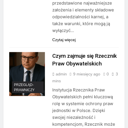
przedstawione najważniejsze
założenia i elementy składowe
odpowiedzialności karnej, a
także warunki, które mogą ją
wyłączyć…
Czytaj więcej
Czym zajmuje się Rzecznik
Praw Obywatelskich
admin
9 miesięcy ago
0
3
mins
PRZEGLĄD-
Instytucja Rzecznika Praw
PRAWNICZY
Obywatelskich pełni kluczową
rolę w systemie ochrony praw
jednostki w Polsce. Dzięki
swojej niezależność i
kompetencjom, Rzecznik może