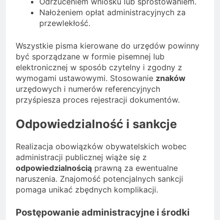
Odrzuceniem wniosku lub sprostowaniem.
Nałożeniem opłat administracyjnych za
przewlekłość.
Wszystkie pisma kierowane do urzędów powinny
być sporządzane w formie pisemnej lub
elektronicznej w sposób czytelny i zgodny z
wymogami ustawowymi. Stosowanie
znaków
urzędowych i numerów referencyjnych
przyśpiesza proces rejestracji dokumentów.
Odpowiedzialność i sankcje
Realizacja obowiązków obywatelskich wobec
administracji publicznej wiąże się z
odpowiedzialnością
prawną za ewentualne
naruszenia. Znajomość potencjalnych sankcji
pomaga unikać zbędnych komplikacji.
Postępowanie administracyjne i środki