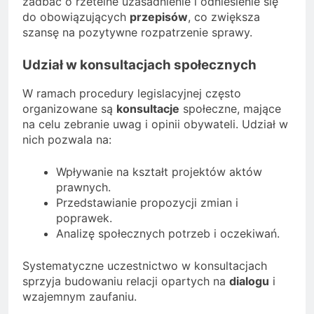
zadbać o rzetelne uzasadnienie i odniesienie się
do obowiązujących
przepisów
, co zwiększa
szansę na pozytywne rozpatrzenie sprawy.
Udział w konsultacjach społecznych
W ramach procedury legislacyjnej często
organizowane są
konsultacje
społeczne, mające
na celu zebranie uwag i opinii obywateli. Udział w
nich pozwala na:
Wpływanie na kształt projektów aktów
prawnych.
Przedstawianie propozycji zmian i
poprawek.
Analizę społecznych potrzeb i oczekiwań.
Systematyczne uczestnictwo w konsultacjach
sprzyja budowaniu relacji opartych na
dialogu
i
wzajemnym zaufaniu.