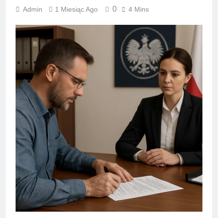
0
Admin
1 Miesiąc Ago
4 Mins