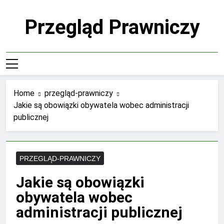
Skip
to
Przegląd Prawniczy
content
Home
przegląd-prawniczy
Jakie są obowiązki obywatela wobec administracji
publicznej
PRZEGLĄD-PRAWNICZY
Jakie są obowiązki
obywatela wobec
administracji publicznej