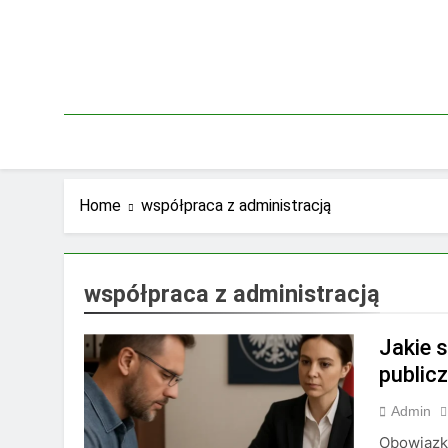
Skip
to
content
Home
współpraca z administracją
współpraca z administracją
Jakie 
publicz
Admin
Obowiązki