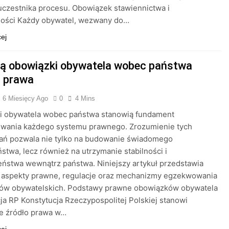
czestnika procesu. Obowiązek stawiennictwa i
ności Każdy obywatel, wezwany do…
cej
są obowiązki obywatela wobec państwa
 prawa
6 Miesięcy Ago
0
4 Mins
i obywatela wobec państwa stanowią fundament
owania każdego systemu prawnego. Zrozumienie tych
ań pozwala nie tylko na budowanie świadomego
stwa, lecz również na utrzymanie stabilności i
ństwa wewnątrz państwa. Niniejszy artykuł przedstawia
 aspekty prawne, regulacje oraz mechanizmy egzekwowania
ów obywatelskich. Podstawy prawne obowiązków obywatela
ja RP Konstytucja Rzeczypospolitej Polskiej stanowi
e źródło prawa w…