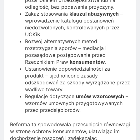
odległość, bez podawania przyczyny.
Zakaz stosowania
klauzul abuzywnych
–
wprowadzenie katalogu postanowień
niedozwolonych, kontrolowanych przez
UOKiK.
Rozwój alternatywnych metod
rozstrzygania sporów – mediacja i
pozasądowe postępowanie przed
Rzecznikiem Praw
konsumentów
.
Ustanowienie odpowiedzialności za
produkt – ujednolicone zasady
odszkodowań za szkody wyrządzone przez
wadliwe towary.
Regulacje dotyczące
umów wzorcowych
–
wzorców umownych przygotowywanych
przez przedsiębiorców.
Reforma ta spowodowała przesunięcie równowagi
w stronę ochrony konsumentów, ułatwiając im
dochodzenie roszczeń i zwiększając