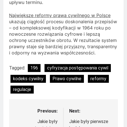
upływu terminu.
Największe reformy prawa cywilnego w Polsce
ukazują ciągłość procesu doskonalenia przepisów
– od kompleksowej kodyfikacji w 1964 roku po
nowoczesne rozwiązania cyfrowe i lepszą
ochronę uczestników obrotu. W rezultacie system
prawny staje się bardziej przyjazny, transparentny
i odporny na wyzwania współczesności.
Tagged:
196
cyfryzacja postępowania cywil
kodeks cywilny
Prawo cywilne
reformy
regulacje
Previous:
Next:
Nawigacja
wpisu
Jakie były
Jakie były pierwsze