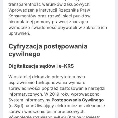
transparentność warunków zakupowych.
Wprowadzenie instytucji Rzecznika Praw
Konsumentów oraz rozwój sieci punktów
nieodpłatnej pomocy prawnej znacząco
wzmocniło świadomość obywateli w zakresie ich
uprawnień.
Cyfryzacja postępowania
cywilnego
Digitalizacja sądów i e-KRS
W ostatniej dekadzie priorytetem było
usprawnienie funkcjonowania wymiaru
sprawiedliwości poprzez zastosowanie narzędzi
informatycznych. W 2019 roku wprowadzono
System Informacyjny
Postępowania Cywilnego
(e-Sąd), umożliwiający elektroniczne zakładanie
spraw i wnoszenie pism procesowych.
Równolegle rozwijano e-KRS (Krajowy Rejestr