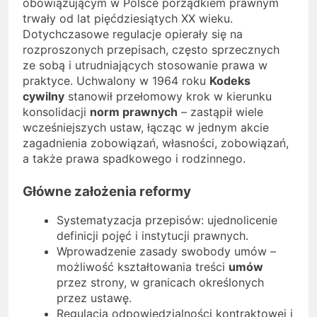
obowiązującym w Polsce porządkiem prawnym
trwały od lat pięćdziesiątych XX wieku.
Dotychczasowe regulacje opierały się na
rozproszonych przepisach, często sprzecznych
ze sobą i utrudniających stosowanie prawa w
praktyce. Uchwalony w 1964 roku
Kodeks
cywilny
stanowił przełomowy krok w kierunku
konsolidacji
norm prawnych
– zastąpił wiele
wcześniejszych ustaw, łącząc w jednym akcie
zagadnienia zobowiązań, własności, zobowiązań,
a także prawa spadkowego i rodzinnego.
Główne założenia reformy
Systematyzacja przepisów: ujednolicenie
definicji pojęć i instytucji prawnych.
Wprowadzenie zasady swobody umów –
możliwość kształtowania treści
umów
przez strony, w granicach określonych
przez ustawę.
Regulacja odpowiedzialności kontraktowej i