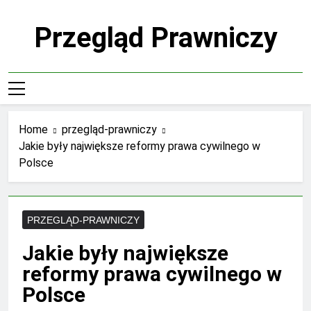
Skip
to
Przegląd Prawniczy
content
Home
przegląd-prawniczy
Jakie były największe reformy prawa cywilnego w
Polsce
PRZEGLĄD-PRAWNICZY
Jakie były największe
reformy prawa cywilnego w
Polsce