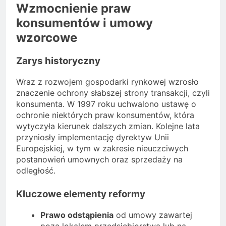
Wzmocnienie praw
konsumentów i umowy
wzorcowe
Zarys historyczny
Wraz z rozwojem gospodarki rynkowej wzrosło
znaczenie ochrony słabszej strony transakcji, czyli
konsumenta. W 1997 roku uchwalono ustawę o
ochronie niektórych praw konsumentów, która
wytyczyła kierunek dalszych zmian. Kolejne lata
przyniosły implementację dyrektyw Unii
Europejskiej, w tym w zakresie nieuczciwych
postanowień umownych oraz sprzedaży na
odległość.
Kluczowe elementy reformy
Prawo odstąpienia
od umowy zawartej
poza lokalem przedsiębiorstwa lub na