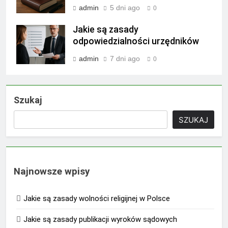
admin
5 dni ago
0
Jakie są zasady
odpowiedzialności urzędników
admin
7 dni ago
0
Szukaj
SZUKAJ
Najnowsze wpisy
Jakie są zasady wolności religijnej w Polsce
Jakie są zasady publikacji wyroków sądowych