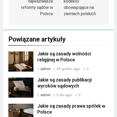
najważniejsze
kodeksy
reformy sądów w
obowiązujące na
Polsce
ziemiach polskich
Powiązane artykuły
Jakie są zasady wolności
religijnej w Polsce
admin
14 godzin ago
0
Jakie są zasady publikacji
wyroków sądowych
admin
3 dni ago
0
Jakie są zasady prawa spółek w
Polsce