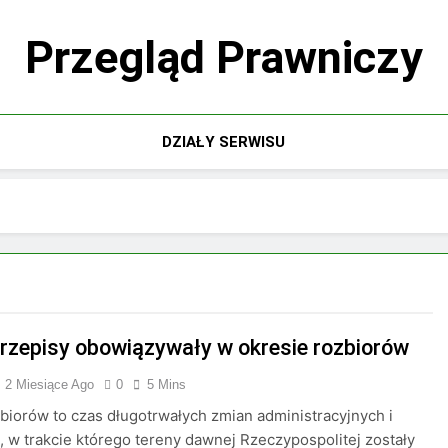
Przegląd Prawniczy
DZIAŁY SERWISU
przepisy obowiązywały w okresie rozbiorów
2 Miesiące Ago
0
5 Mins
biorów to czas długotrwałych zmian administracyjnych i
 w trakcie którego tereny dawnej Rzeczypospolitej zostały