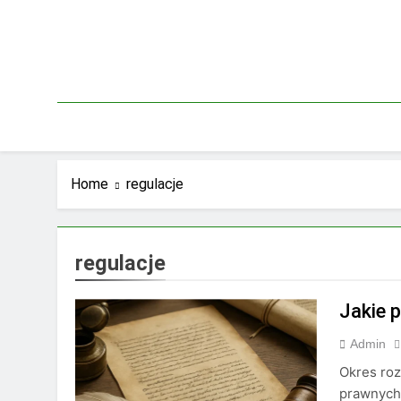
Skip
to
content
Home
regulacje
regulacje
Jakie 
Admin
Okres roz
prawnych,