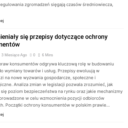
regulowania zgromadzeń sięgają czasów średniowiecza,
cej
ieniały się przepisy dotyczące ochrony
mentów
3 Miesiące Ago
0
6 Mins
praw konsumentów odgrywa kluczową rolę w budowaniu
do wymiany towarów i usług. Przepisy ewoluują w
zi na nowe wyzwania gospodarcze, społeczne i
iczne. Analiza zmian w legislacji pozwala zrozumieć, jak
e się poziom bezpieczeństwa na rynku oraz jakie mechanizmy
wprowadzone w celu wzmocnienia pozycji odbiorców
h. Początki ochrony konsumentów w polskim prawie…
cej