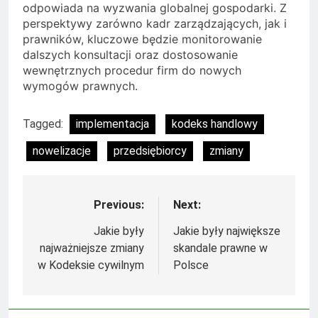
odpowiada na wyzwania globalnej gospodarki. Z
perspektywy zarówno kadr zarządzających, jak i
prawników, kluczowe będzie monitorowanie
dalszych konsultacji oraz dostosowanie
wewnętrznych procedur firm do nowych
wymogów prawnych.
Tagged:
implementacja
kodeks handlowy
nowelizacje
przedsiębiorcy
zmiany
Previous:
Next:
Nawigacja
wpisu
Jakie były
Jakie były największe
najważniejsze zmiany
skandale prawne w
w Kodeksie cywilnym
Polsce