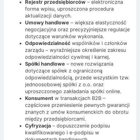
Rejestr przedsiębiorców
– elektroniczna
forma wpisu, uproszczona procedura
aktualizacji danych.
Umowy handlowe
– większa elastyczność
negocjacyjna oraz precyzyjniejsze regulacje
dotyczące warunków wykonania.
Odpowiedzialność
wspólników i członków
zarządu – wyraźniejsze określenie zakresu
odpowiedzialności cywilnej i karnej.
Spółki handlowe
– nowe rozwiązania
dotyczące spółek z ograniczoną
odpowiedzialnością, przede wszystkim tzw.
jednoosobowej spółki z o.o. oraz
uproszczonego zakładania spółki online.
Konsument
w transakcjach B2B –
częściowe przeniesienie pewnych gwarancji
znanych z umów konsumenckich do obrotu
między przedsiębiorcami.
Cyfryzacja
– dopuszczenie podpisu
kwalifikowanego i e-podpisu w
dokumentach handlowych.