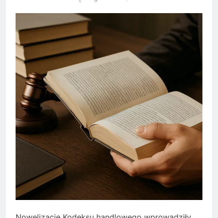
Nowelizacje Kodeksu handlowego wprowadziły