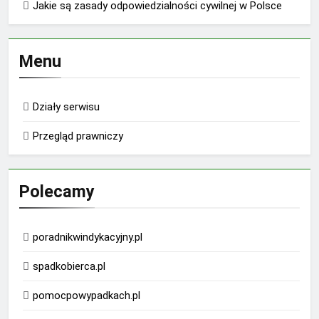
Jakie są zasady odpowiedzialności cywilnej w Polsce
Menu
Działy serwisu
Przegląd prawniczy
Polecamy
poradnikwindykacyjny.pl
spadkobierca.pl
pomocpowypadkach.pl