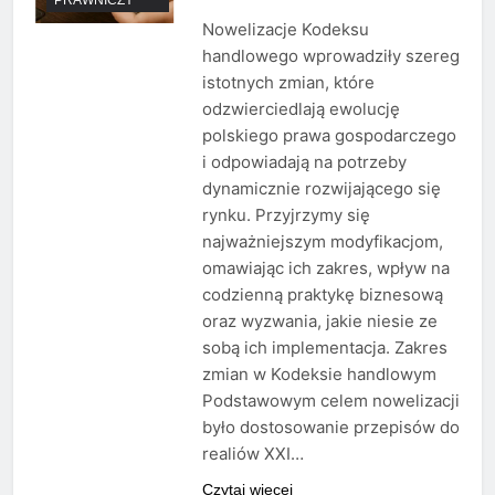
Nowelizacje Kodeksu
handlowego wprowadziły szereg
istotnych zmian, które
odzwierciedlają ewolucję
polskiego prawa gospodarczego
i odpowiadają na potrzeby
dynamicznie rozwijającego się
rynku. Przyjrzymy się
najważniejszym modyfikacjom,
omawiając ich zakres, wpływ na
codzienną praktykę biznesową
oraz wyzwania, jakie niesie ze
sobą ich implementacja. Zakres
zmian w Kodeksie handlowym
Podstawowym celem nowelizacji
było dostosowanie przepisów do
realiów XXI…
Czytaj więcej