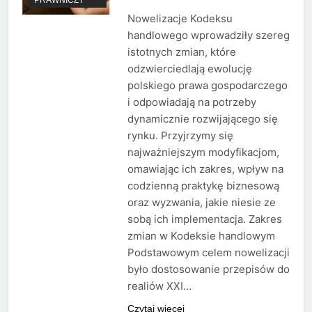
Nowelizacje Kodeksu
handlowego wprowadziły szereg
istotnych zmian, które
odzwierciedlają ewolucję
polskiego prawa gospodarczego
i odpowiadają na potrzeby
dynamicznie rozwijającego się
rynku. Przyjrzymy się
najważniejszym modyfikacjom,
omawiając ich zakres, wpływ na
codzienną praktykę biznesową
oraz wyzwania, jakie niesie ze
sobą ich implementacja. Zakres
zmian w Kodeksie handlowym
Podstawowym celem nowelizacji
było dostosowanie przepisów do
realiów XXI…
Czytaj więcej