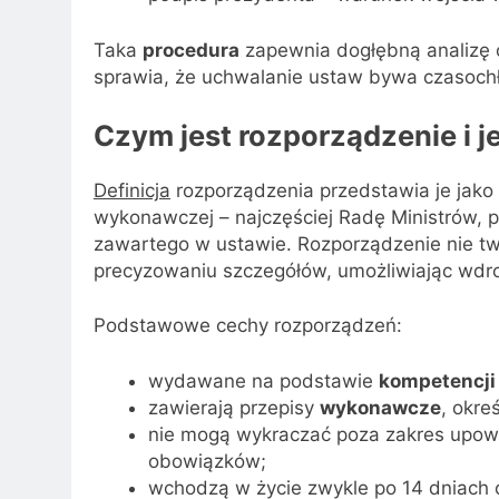
Taka
procedura
zapewnia dogłębną analizę o
sprawia, że uchwalanie ustaw bywa czasoch
Czym jest rozporządzenie i 
Definicja
rozporządzenia przedstawia je jak
wykonawczej – najczęściej Radę Ministrów, p
zawartego w ustawie. Rozporządzenie nie t
precyzowaniu szczegółów, umożliwiając wdr
Podstawowe cechy rozporządzeń:
wydawane na podstawie
kompetencji
zawierają przepisy
wykonawcze
, okre
nie mogą wykraczać poza zakres upo
obowiązków;
wchodzą w życie zwykle po 14 dniach 