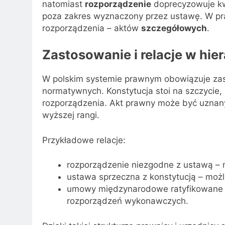
natomiast
rozporządzenie
doprecyzowuje kwe
poza zakres wyznaczony przez ustawę. W pra
rozporządzenia – aktów
szczegółowych
.
Zastosowanie i relacje w hi
W polskim systemie prawnym obowiązuje z
normatywnych. Konstytucja stoi na szczycie, 
rozporządzenia. Akt prawny może być uznany 
wyższej rangi.
Przykładowe relacje:
rozporządzenie niezgodne z ustawą – 
ustawa sprzeczna z konstytucją – możl
umowy międzynarodowe ratyfikowane 
rozporządzeń wykonawczych.