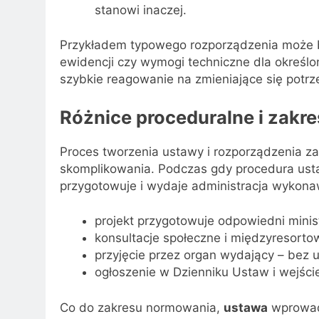
stanowi inaczej.
Przykładem typowego rozporządzenia może b
ewidencji czy wymogi techniczne dla określo
szybkie reagowanie na zmieniające się potrz
Różnice proceduralne i zakr
Proces tworzenia ustawy i rozporządzenia zas
skomplikowania. Podczas gdy procedura ust
przygotowuje i wydaje administracja wykona
projekt przygotowuje odpowiedni minis
konsultacje społeczne i międzyresorto
przyjęcie przez organ wydający – bez 
ogłoszenie w Dzienniku Ustaw i wejście
Co do zakresu normowania,
ustawa
wprowadz