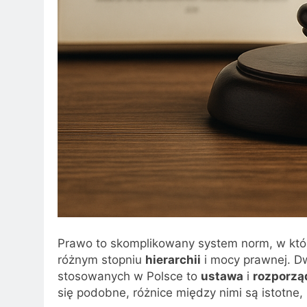
Prawo to skomplikowany system norm, w któ
różnym stopniu
hierarchii
i mocy prawnej. D
stosowanych w Polsce to
ustawa
i
rozporzą
się podobne, różnice między nimi są istotne, 