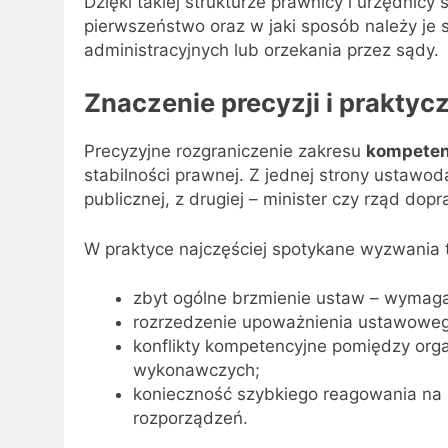
Dzięki takiej strukturze prawnicy i urzędnicy
pierwszeństwo oraz w jaki sposób należy je
administracyjnych lub orzekania przez sądy.
Znaczenie precyzji i prakty
Precyzyjne rozgraniczenie zakresu
kompeten
stabilności prawnej. Z jednej strony ustawod
publicznej, z drugiej – minister czy rząd do
W praktyce najczęściej spotykane wyzwania 
zbyt ogólne brzmienie ustaw – wymaga 
rozrzedzenie upoważnienia ustawoweg
konflikty kompetencyjne pomiędzy or
wykonawczych;
konieczność szybkiego reagowania na 
rozporządzeń.