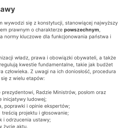
tawy
wywodzi się z konstytucji, stanowiącej najwyższy
ktem prawnym o charakterze
powszechnym
,
a normy kluczowe dla funkcjonowania państwa i
izacji władz, prawa i obowiązki obywateli, a także
regulują kwestie fundamentalne, takie jak budżet
 człowieka. Z uwagi na ich doniosłość, procedura
się z wielu etapów:
 prezydentowi, Radzie Ministrów, posłom oraz
 inicjatywy ludowej;
, poprawki i opinie ekspertów;
 treścią projektu i głosowanie;
 i odrzucenia ustawy;
 życie aktu.