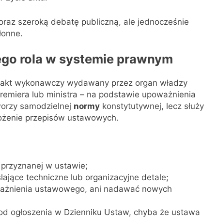
raz szeroką debatę publiczną, ale jednocześnie
łonne.
jego rola w systemie prawnym
o akt wykonawczy wydawany przez organ władzy
remiera lub ministra – na podstawie upoważnienia
worzy samodzielnej
normy
konstytutywnej, lecz służy
ożenie przepisów ustawowych.
przyznanej w ustawie;
ślające techniczne lub organizacyjne detale;
ważnienia ustawowego, ani nadawać nowych
od ogłoszenia w Dzienniku Ustaw, chyba że ustawa