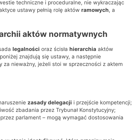
stie techniczne i proceduralne, nie wykraczając
ktyce ustawy pełnią rolę aktów
ramowych
, a
erarchii aktów normatywnych
asada
legalności
oraz ścisła
hierarchia
aktów
poniżej znajdują się ustawy, a następnie
za nieważny, jeżeli stoi w sprzeczności z aktem
naruszenie
zasady delegacji
i przejście kompetencji;
iwość zbadania przez Trybunał Konstytucyjny;
przez parlament – mogą wymagać dostosowania