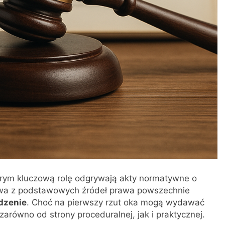
rym kluczową rolę odgrywają akty normatywne o
wa z podstawowych źródeł prawa powszechnie
dzenie
. Choć na pierwszy rzut oka mogą wydawać
zarówno od strony proceduralnej, jak i praktycznej.