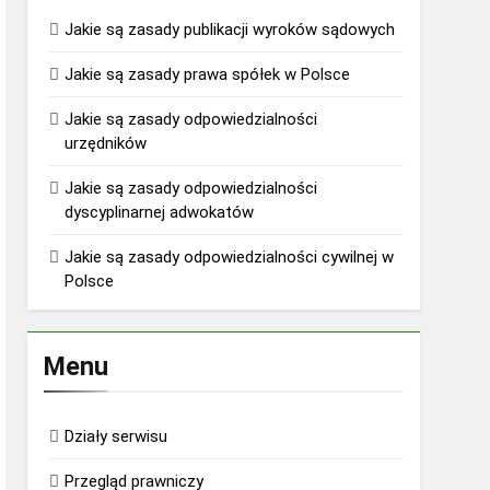
Jakie są zasady publikacji wyroków sądowych
Jakie są zasady prawa spółek w Polsce
Jakie są zasady odpowiedzialności
urzędników
Jakie są zasady odpowiedzialności
dyscyplinarnej adwokatów
Jakie są zasady odpowiedzialności cywilnej w
Polsce
Menu
Działy serwisu
Przegląd prawniczy