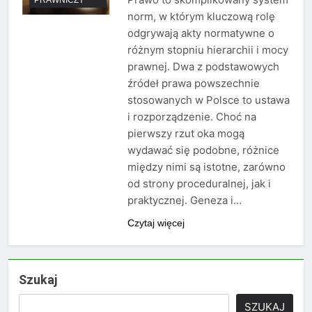
norm, w którym kluczową rolę
odgrywają akty normatywne o
różnym stopniu hierarchii i mocy
prawnej. Dwa z podstawowych
źródeł prawa powszechnie
stosowanych w Polsce to ustawa
i rozporządzenie. Choć na
pierwszy rzut oka mogą
wydawać się podobne, różnice
między nimi są istotne, zarówno
od strony proceduralnej, jak i
praktycznej. Geneza i…
Czytaj więcej
Szukaj
SZUKAJ