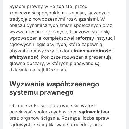
System prawny w Polsce stoi przed
koniecznością głębokich przemian, łączących
tradycję z nowoczesnymi rozwiązaniami. W
obliczu dynamicznych zmian społecznych oraz
wyzwań technologicznych, kluczowe staje się
wprowadzenie kompleksowej
reformy
instytucji
sądowych i legislacyjnych, które zapewnią
obywatelom wyższy poziom
transparentność
i
efektywność
. Poniższe rozważania prezentują
główne obszary, w których planowane są
działania na najbliższe lata.
Wyzwania współczesnego
systemu prawnego
Obecnie w Polsce obserwuje się wzrost
oczekiwań społecznych wobec
sądownictwa
oraz organów ścigania. Rosnąca liczba spraw
sądowych, skomplikowane procedury oraz