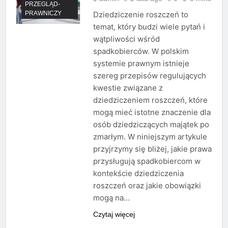
PRZEGLĄD-
PRAWNICZY
Dziedziczenie roszczeń to
temat, który budzi wiele pytań i
wątpliwości wśród
spadkobierców. W polskim
systemie prawnym istnieje
szereg przepisów regulujących
kwestie związane z
dziedziczeniem roszczeń, które
mogą mieć istotne znaczenie dla
osób dziedziczących majątek po
zmarłym. W niniejszym artykule
przyjrzymy się bliżej, jakie prawa
przysługują spadkobiercom w
kontekście dziedziczenia
roszczeń oraz jakie obowiązki
mogą na…
Czytaj więcej