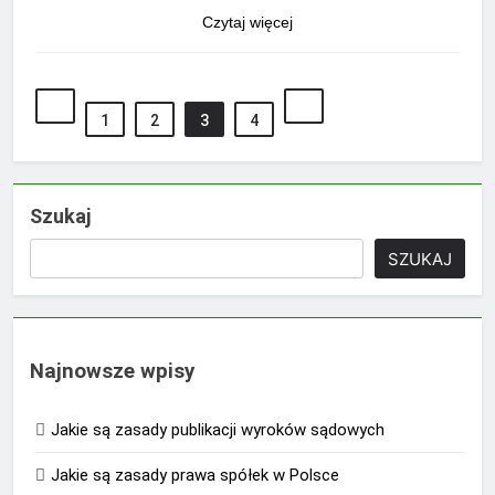
Czytaj więcej
1
2
3
4
Szukaj
SZUKAJ
Najnowsze wpisy
Jakie są zasady publikacji wyroków sądowych
Jakie są zasady prawa spółek w Polsce