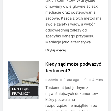
takich konfliktów. W artykule
omówimy dwie główne ścieżki:
mediacje oraz postępowania
sądowe. Każda z tych metod ma
swoje zalety i wady, a wybór
odpowiedniej zależy od
specyfiki danego przypadku.
Mediacje jako alternatywa…
Czytaj więcej
Kiedy sąd może podważyć
testament?
admin
2 lata ago
0
4 mins
Testament jest jednym z
PRZEGLĄD-
najważniejszych dokumentów,
PRAWNICZY
który pozwala na
rozporządzenie majątkiem po