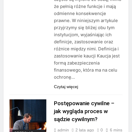
że pełnią różne funkcje i mają
odmienne konsekwencje
prawne. W niniejszym artykule
przyjrzymy się bliżej obu tym
instytucjom, wyjaśniając ich
definicje, zastosowanie oraz
różnice między nimi. Definicja i
zastosowanie kaucji Kaucja jest
formą zabezpieczenia
finansowego, która ma na celu
ochronę…
Czytaj więcej
Postępowanie cywilne –
jak wygląda proces w
sądzie cywilnym?
admin
2 lata ago
0
6 mins