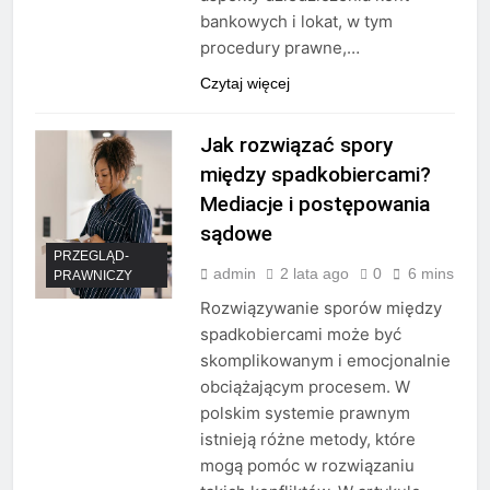
bankowych i lokat, w tym
procedury prawne,…
Czytaj więcej
Jak rozwiązać spory
między spadkobiercami?
Mediacje i postępowania
sądowe
PRZEGLĄD-
admin
2 lata ago
0
6 mins
PRAWNICZY
Rozwiązywanie sporów między
spadkobiercami może być
skomplikowanym i emocjonalnie
obciążającym procesem. W
polskim systemie prawnym
istnieją różne metody, które
mogą pomóc w rozwiązaniu