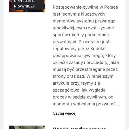
PRZEGLĄD-
PRAWNICZY
Postępowanie cywilne w Polsce
jest jednym z kluczowych
elementów systemu prawnego,
umożliwiającym rozstrzyganie
sporów między podmiotami
prywatnymi. Proces ten jest
regulowany przez Kodeks
postępowania cywilnego, który
określa zasady i procedury, jakie
muszą być przestrzegane przez
strony oraz sąd. W niniejszym
artykule przyjrzymy się
szczegółowo, jak wygląda
proces w sądzie cywilnym, od
momentu wniesienia pozwu aż…
Czytaj więcej