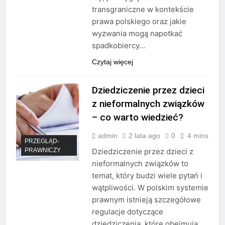
transgraniczne w kontekście
prawa polskiego oraz jakie
wyzwania mogą napotkać
spadkobiercy…
Czytaj więcej
Dziedziczenie przez dzieci
z nieformalnych związków
– co warto wiedzieć?
admin
2 lata ago
0
4 mins
PRZEGLĄD-
PRAWNICZY
Dziedziczenie przez dzieci z
nieformalnych związków to
temat, który budzi wiele pytań i
wątpliwości. W polskim systemie
prawnym istnieją szczegółowe
regulacje dotyczące
dziedziczenia, które obejmują