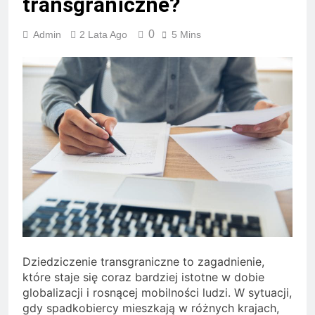
transgraniczne?
0
Admin
2 Lata Ago
5 Mins
Dziedziczenie transgraniczne to zagadnienie,
które staje się coraz bardziej istotne w dobie
globalizacji i rosnącej mobilności ludzi. W sytuacji,
gdy spadkobiercy mieszkają w różnych krajach,