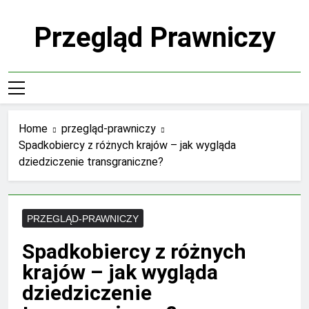
Skip
to
Przegląd Prawniczy
content
Home
przegląd-prawniczy
Spadkobiercy z różnych krajów – jak wygląda
dziedziczenie transgraniczne?
PRZEGLĄD-PRAWNICZY
Spadkobiercy z różnych
krajów – jak wygląda
dziedziczenie