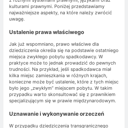
z różnymi systemami prawnymi, językami oraz
kulturami prawnymi. Poniżej przedstawiamy
najważniejsze aspekty, na które należy zwrócić
uwagę.
Ustalenie prawa właściwego
Jak już wspomniano, prawo właściwe dla
dziedziczenia określa się na podstawie ostatniego
miejsca zwykłego pobytu spadkodawcy. W
praktyce może to jednak prowadzić do pewnych
trudności. Na przykład, jeśli spadkodawca miał
kilka miejsc zamieszkania w różnych krajach,
konieczne może być ustalenie, które z tych miejsc
było jego „zwykłym” miejscem pobytu. W takim
przypadku warto skonsultować się z prawnikiem
specjalizującym się w prawie międzynarodowym.
Uznawanie i wykonywanie orzeczeń
W przypadku dziedziczenia transgranicznego