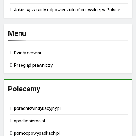
Jakie są zasady odpowiedzialności cywilnej w Polsce
Menu
Działy serwisu
Przegląd prawniczy
Polecamy
poradnikwindykacyjny.pl
spadkobierca.pl
pomocpowypadkach.pl