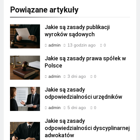
Powiązane artykuły
Jakie są zasady publikacji
wyroków sądowych
admin
13 godzin ago
0
Jakie są zasady prawa spółek w
Polsce
admin
3 dni ago
0
Jakie są zasady
odpowiedzialności urzędników
admin
5 dni ago
0
Jakie są zasady
odpowiedzialności dyscyplinarnej
adwokatów