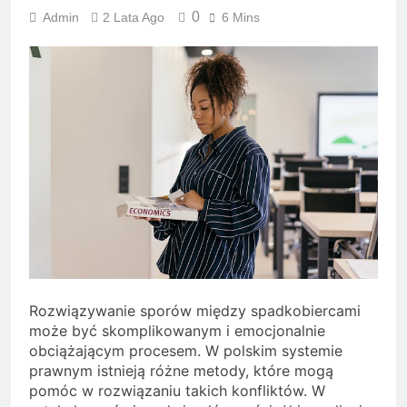
0
Admin
2 Lata Ago
6 Mins
Rozwiązywanie sporów między spadkobiercami
może być skomplikowanym i emocjonalnie
obciążającym procesem. W polskim systemie
prawnym istnieją różne metody, które mogą
pomóc w rozwiązaniu takich konfliktów. W