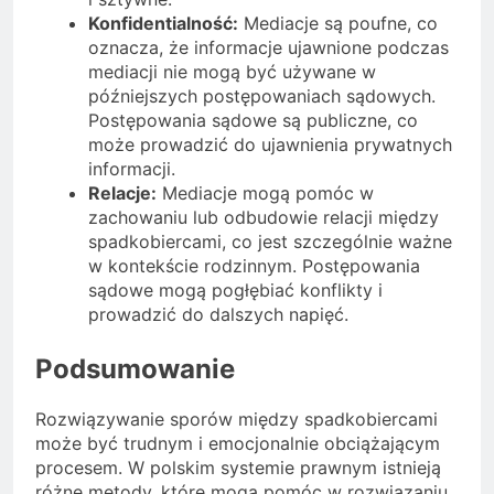
Konfidentialność:
Mediacje są poufne, co
oznacza, że informacje ujawnione podczas
mediacji nie mogą być używane w
późniejszych postępowaniach sądowych.
Postępowania sądowe są publiczne, co
może prowadzić do ujawnienia prywatnych
informacji.
Relacje:
Mediacje mogą pomóc w
zachowaniu lub odbudowie relacji między
spadkobiercami, co jest szczególnie ważne
w kontekście rodzinnym. Postępowania
sądowe mogą pogłębiać konflikty i
prowadzić do dalszych napięć.
Podsumowanie
Rozwiązywanie sporów między spadkobiercami
może być trudnym i emocjonalnie obciążającym
procesem. W polskim systemie prawnym istnieją
różne metody, które mogą pomóc w rozwiązaniu