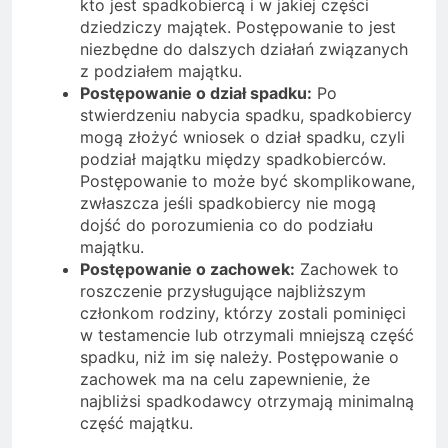
kto jest spadkobiercą i w jakiej części
dziedziczy majątek. Postępowanie to jest
niezbędne do dalszych działań związanych
z podziałem majątku.
Postępowanie o dział spadku:
Po
stwierdzeniu nabycia spadku, spadkobiercy
mogą złożyć wniosek o dział spadku, czyli
podział majątku między spadkobierców.
Postępowanie to może być skomplikowane,
zwłaszcza jeśli spadkobiercy nie mogą
dojść do porozumienia co do podziału
majątku.
Postępowanie o zachowek:
Zachowek to
roszczenie przysługujące najbliższym
członkom rodziny, którzy zostali pominięci
w testamencie lub otrzymali mniejszą część
spadku, niż im się należy. Postępowanie o
zachowek ma na celu zapewnienie, że
najbliżsi spadkodawcy otrzymają minimalną
część majątku.