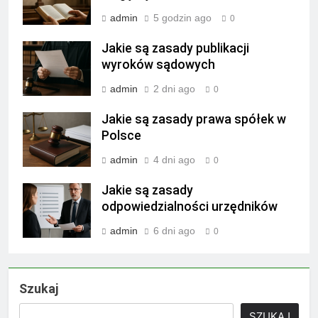
admin
5 godzin ago
0
Jakie są zasady publikacji
wyroków sądowych
admin
2 dni ago
0
Jakie są zasady prawa spółek w
Polsce
admin
4 dni ago
0
Jakie są zasady
odpowiedzialności urzędników
admin
6 dni ago
0
Szukaj
SZUKAJ