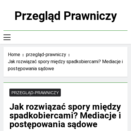
Skip
to
Przegląd Prawniczy
content
Home
przegląd-prawniczy
Jak rozwiązać spory między spadkobiercami? Mediacje i
postępowania sądowe
PRZEGLĄD-PRAWNICZY
Jak rozwiązać spory między
spadkobiercami? Mediacje i
postępowania sądowe