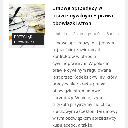
Umowa sprzedaży w
prawie cywilnym – prawa i
obowiązki stron
admin
2 lata ago
0
6 mins
PRZEGLĄD-
PRAWNICZY
Umowa sprzedaży jest jednym z
najczęściej zawieranych
kontraktów w obrocie
cywilnoprawnym. W polskim
prawie cywilnym regulowana
jest przez Kodeks cywilny, który
precyzyjnie określa prawa i
obowiązki stron umowy
sprzedaży. W niniejszym
artykule przyjrzymy się bliżej
kluczowym aspektom tej umowy,
w tym obowiązkom sprzedawcy i
kupującego, a także