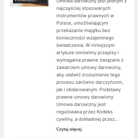
Umowa darowizny jest jednym z
najczęściej stosowanych
instrumentów prawnych w
Polsce, umożliwiającym
przekazanie majątku bez
konieczności wzajemnego
świadczenia. W niniejszym
artykule omówimy przepisy i
wymagania prawne związane z
zawarciem umowy darowizny,
aby ułatwić zrozumienie tego
procesu zarówno darczyńcom,
jak i obdarowanym. Podstawy
prawne umowy darowizny
Umowa darowizny jest
regulowana przez Kodeks
cywilny, a dokładniej przez…
Czytaj więcej