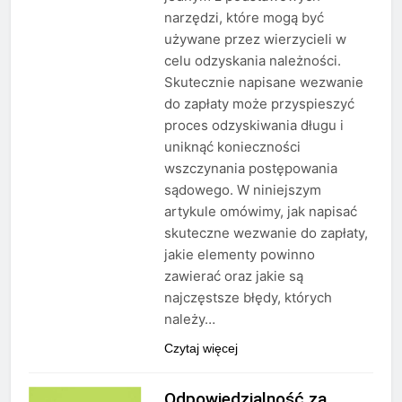
narzędzi, które mogą być
używane przez wierzycieli w
celu odzyskania należności.
Skutecznie napisane wezwanie
do zapłaty może przyspieszyć
proces odzyskiwania długu i
uniknąć konieczności
wszczynania postępowania
sądowego. W niniejszym
artykule omówimy, jak napisać
skuteczne wezwanie do zapłaty,
jakie elementy powinno
zawierać oraz jakie są
najczęstsze błędy, których
należy…
Czytaj więcej
Odpowiedzialność za