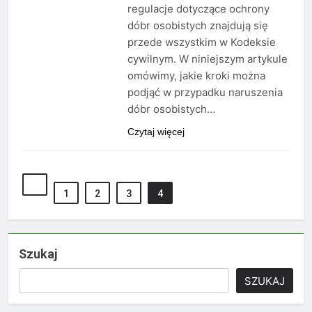
regulacje dotyczące ochrony
dóbr osobistych znajdują się
przede wszystkim w Kodeksie
cywilnym. W niniejszym artykule
omówimy, jakie kroki można
podjąć w przypadku naruszenia
dóbr osobistych…
Czytaj więcej
1
2
3
4
Szukaj
SZUKAJ