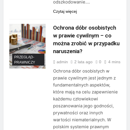
odszkodowanie….
Czytaj więcej
Ochrona dóbr osobistych
w prawie cywilnym – co
można zrobić w przypadku
naruszenia?
PRZEGLĄD-
admin
2 lata ago
0
4 mins
PRAWNICZY
Ochrona dóbr osobistych w
prawie cywilnym jest jednym z
fundamentalnych aspektów,
które mają na celu zapewnienie
każdemu człowiekowi
poszanowania jego godności,
prywatności oraz innych
wartości niematerialnych. W
polskim systemie prawnym