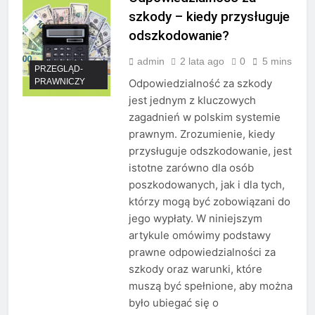
szkody – kiedy przysługuje
odszkodowanie?
admin
2 lata ago
0
5 mins
PRZEGLĄD-
PRAWNICZY
Odpowiedzialność za szkody
jest jednym z kluczowych
zagadnień w polskim systemie
prawnym. Zrozumienie, kiedy
przysługuje odszkodowanie, jest
istotne zarówno dla osób
poszkodowanych, jak i dla tych,
którzy mogą być zobowiązani do
jego wypłaty. W niniejszym
artykule omówimy podstawy
prawne odpowiedzialności za
szkody oraz warunki, które
muszą być spełnione, aby można
było ubiegać się o