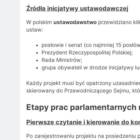
Źródła inicjatywy ustawodawczej
W polskim
ustawodawstwo
przewidziano ki
ustaw:
posłowie i senat (co najmniej 15 posłó
Prezydent Rzeczypospolitej Polskiej;
Rada Ministrów;
grupa obywateli w drodze inicjatywy l
Każdy projekt musi być opatrzony uzasadnieni
skierowany do Przewodniczącego Sejmu, kt
Etapy prac parlamentarnych
Pierwsze czytanie i kierowanie do kom
Po zarejestrowaniu projektu na posiedzeniu