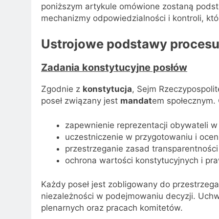
poniższym artykule omówione zostaną podstaw
mechanizmy odpowiedzialności i kontroli, k
Ustrojowe podstawy procesu 
Zadania konstytucyjne posłów
Zgodnie z
konstytucja
, Sejm Rzeczypospoli
poseł związany jest
mandat
em społecznym. 
zapewnienie reprezentacji obywateli 
uczestniczenie w przygotowaniu i oce
przestrzeganie zasad transparentności
ochrona wartości konstytucyjnych i pr
Każdy poseł jest zobligowany do przestrzeg
niezależności w podejmowaniu decyzji. Uch
plenarnych oraz pracach komitetów.