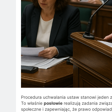
Procedura uchwalania ustaw stanowi jeden 
To właśnie
posłowie
realizują zadania związ
społeczne i zapewniając, że prawo odpowi