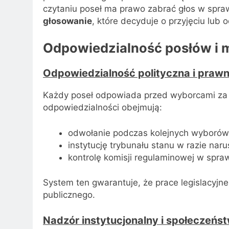
czytaniu poseł ma prawo zabrać głos w spraw
głosowanie
, które decyduje o przyjęciu lub
Odpowiedzialność posłów i 
Odpowiedzialność polityczna i praw
Każdy poseł odpowiada przed wyborcami za
odpowiedzialności obejmują:
odwołanie podczas kolejnych wyborów
instytucję trybunału stanu w razie naru
kontrolę komisji regulaminowej w spraw
System ten gwarantuje, że prace legislacyj
publicznego.
Nadzór instytucjonalny i społeczeńs