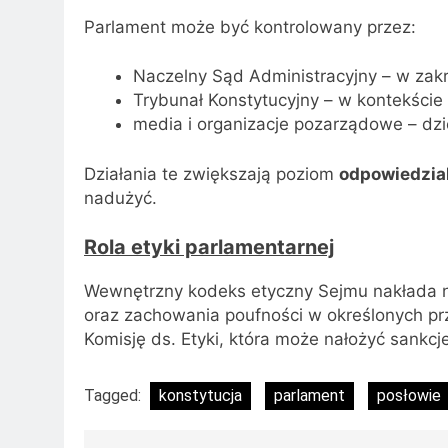
Parlament może być kontrolowany przez:
Naczelny Sąd Administracyjny – w zakr
Trybunał Konstytucyjny – w kontekście 
media i organizacje pozarządowe – dzię
Działania te zwiększają poziom
odpowiedzia
nadużyć.
Rola etyki parlamentarnej
Wewnętrzny kodeks etyczny Sejmu nakłada na
oraz zachowania poufności w określonych pr
Komisję ds. Etyki, która może nałożyć sankcj
Tagged:
konstytucja
parlament
posłowie