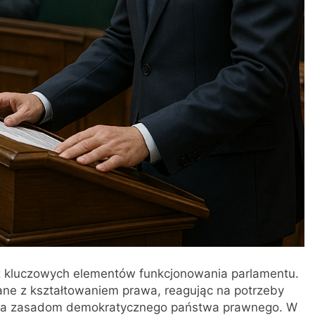
z kluczowych elementów funkcjonowania parlamentu.
ane z kształtowaniem prawa, reagując na potrzeby
ada zasadom demokratycznego państwa prawnego. W