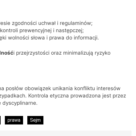
esie zgodności uchwał i regulaminów;
kontroli prewencyjnej i następczej;
ki wolności słowa i prawa do informacji.
lność
i przejrzystości oraz minimalizują ryzyko
 posłów obowiązek unikania konfliktu interesów
zypadkach. Kontrola etyczna prowadzona jest przez
e dyscyplinarne.
prawa
Sejm