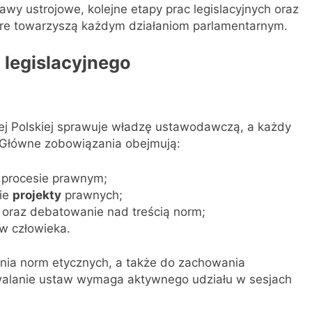
y ustrojowe, kolejne etapy prac legislacyjnych oraz
tóre towarzyszą każdym działaniom parlamentarnym.
legislacyjnego
tej Polskiej sprawuje władzę ustawodawczą, a każdy
Główne zobowiązania obejmują:
w procesie prawnym;
nie
projekty
prawnych;
 oraz debatowanie nad treścią norm;
aw człowieka.
ania norm etycznych, a także do zachowania
walanie ustaw wymaga aktywnego udziału w sesjach