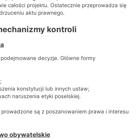
ie całości projektu. Ostatecznie przeprowadza się
 odrzuceniu aktu prawnego.
mechanizmy kontroli
na
 podejmowane decyzje. Główne formy
;
szenia konstytucji lub innych ustaw;
ach naruszenia etyki poselskiej.
ne prowadzone są z poszanowaniem prawa i interesu
two obywatelskie