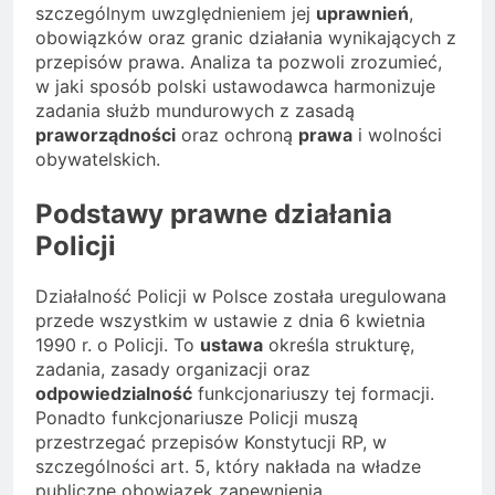
szczególnym uwzględnieniem jej
uprawnień
,
obowiązków oraz granic działania wynikających z
przepisów prawa. Analiza ta pozwoli zrozumieć,
w jaki sposób polski ustawodawca harmonizuje
zadania służb mundurowych z zasadą
praworządności
oraz ochroną
prawa
i wolności
obywatelskich.
Podstawy prawne działania
Policji
Działalność Policji w Polsce została uregulowana
przede wszystkim w ustawie z dnia 6 kwietnia
1990 r. o Policji. To
ustawa
określa strukturę,
zadania, zasady organizacji oraz
odpowiedzialność
funkcjonariuszy tej formacji.
Ponadto funkcjonariusze Policji muszą
przestrzegać przepisów Konstytucji RP, w
szczególności art. 5, który nakłada na władze
publiczne obowiązek zapewnienia