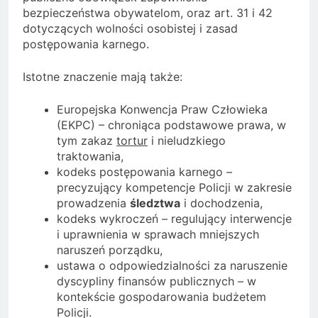
bezpieczeństwa obywatelom, oraz art. 31 i 42
dotyczących wolności osobistej i zasad
postępowania karnego.
Istotne znaczenie mają także:
Europejska Konwencja Praw Człowieka
(EKPC) – chroniąca podstawowe prawa, w
tym zakaz
tortur
i nieludzkiego
traktowania,
kodeks postępowania karnego –
precyzujący kompetencje Policji w zakresie
prowadzenia
śledztwa
i dochodzenia,
kodeks wykroczeń – regulujący interwencje
i uprawnienia w sprawach mniejszych
naruszeń porządku,
ustawa o odpowiedzialności za naruszenie
dyscypliny finansów publicznych – w
kontekście gospodarowania budżetem
Policji.