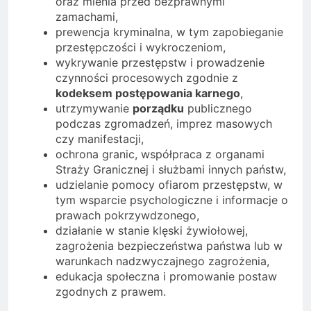
oraz mienia przed bezprawnymi
zamachami,
prewencja kryminalna, w tym zapobieganie
przestępczości i wykroczeniom,
wykrywanie przestępstw i prowadzenie
czynności procesowych zgodnie z
kodeksem postępowania karnego
,
utrzymywanie
porządku
publicznego
podczas zgromadzeń, imprez masowych
czy manifestacji,
ochrona granic, współpraca z organami
Straży Granicznej i służbami innych państw,
udzielanie pomocy ofiarom przestępstw, w
tym wsparcie psychologiczne i informacje o
prawach pokrzywdzonego,
działanie w stanie klęski żywiołowej,
zagrożenia bezpieczeństwa państwa lub w
warunkach nadzwyczajnego zagrożenia,
edukacja społeczna i promowanie postaw
zgodnych z prawem.