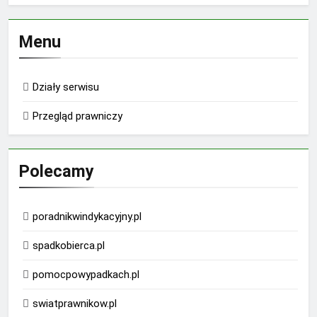
Menu
Działy serwisu
Przegląd prawniczy
Polecamy
poradnikwindykacyjny.pl
spadkobierca.pl
pomocpowypadkach.pl
swiatprawnikow.pl