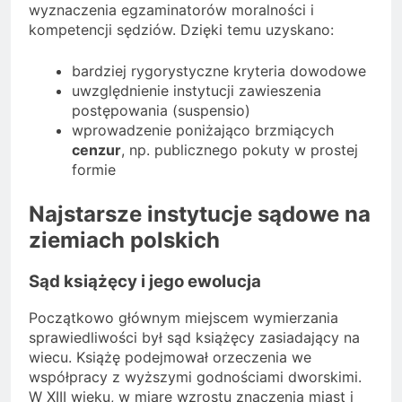
wyznaczenia egzaminatorów moralności i
kompetencji sędziów. Dzięki temu uzyskano:
bardziej rygorystyczne kryteria dowodowe
uwzględnienie instytucji zawieszenia
postępowania (suspensio)
wprowadzenie poniżająco brzmiących
cenzur
, np. publicznego pokuty w prostej
formie
Najstarsze instytucje sądowe na
ziemiach polskich
Sąd książęcy i jego ewolucja
Początkowo głównym miejscem wymierzania
sprawiedliwości był sąd książęcy zasiadający na
wiecu. Książę podejmował orzeczenia we
współpracy z wyższymi godnościami dworskimi.
W XIII wieku, w miarę wzrostu znaczenia miast i