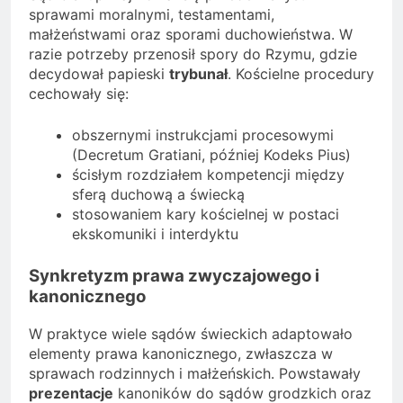
sprawami moralnymi, testamentami,
małżeństwami oraz sporami duchowieństwa. W
razie potrzeby przenosił spory do Rzymu, gdzie
decydował papieski
trybunał
. Kościelne procedury
cechowały się:
obszernymi instrukcjami procesowymi
(Decretum Gratiani, później Kodeks Pius)
ścisłym rozdziałem kompetencji między
sferą duchową a świecką
stosowaniem kary kościelnej w postaci
ekskomuniki i interdyktu
Synkretyzm prawa zwyczajowego i
kanonicznego
W praktyce wiele sądów świeckich adaptowało
elementy prawa kanonicznego, zwłaszcza w
sprawach rodzinnych i małżeńskich. Powstawały
prezentacje
kanoników do sądów grodzkich oraz