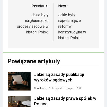
Previous:
Next:
Nawigacja
wpisu
Jakie były
Jakie były
najgłośniejsze
najważniejsze
procesy sądowe w
reformy
historii Polski
konstytucyjne w
historii Polski
Powiązane artykuły
Jakie są zasady publikacji
wyroków sądowych
admin
10 godzin ago
0
Jakie są zasady prawa spółek w
Polsce