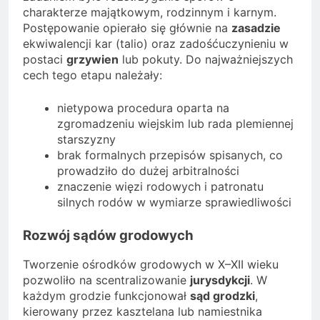
charakterze majątkowym, rodzinnym i karnym.
Postępowanie opierało się głównie na
zasadzie
ekwiwalencji kar (talio) oraz zadośćuczynieniu w
postaci
grzywien
lub pokuty. Do najważniejszych
cech tego etapu należały:
nietypowa procedura oparta na
zgromadzeniu wiejskim lub rada plemiennej
starszyzny
brak formalnych przepisów spisanych, co
prowadziło do dużej arbitralności
znaczenie więzi rodowych i patronatu
silnych rodów w wymiarze sprawiedliwości
Rozwój sądów grodowych
Tworzenie ośrodków grodowych w X–XII wieku
pozwoliło na scentralizowanie
jurysdykcji
. W
każdym grodzie funkcjonował
sąd grodzki
,
kierowany przez kasztelana lub namiestnika