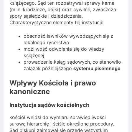
książęcego. Sąd ten rozpatrywał sprawy karne
(m.in. kradzieże, bójki) oraz cywilne, zwłaszcza
spory sąsiedzkie i dziedziczenia.
Charakterystyczne elementy tej instytucji:
obecność ławników wywodzących się z
lokalnego rycerstwa
możliwość odwołania się do władzy
książęcej
prowadzenie ksiąg sądowych, co stanowiło
zalążek późniejszego
systemu pisemnego
Wpływy Kościoła i prawo
kanoniczne
Instytucja sądów kościelnych
Kościół wniósł do wymiaru sprawiedliwości
surową hierarchię i ściśle określone procedury.
Sąd biskupi zajmował się przede wszystkim