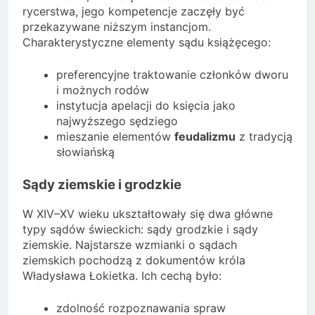
rycerstwa, jego kompetencje zaczęły być
przekazywane niższym instancjom.
Charakterystyczne elementy sądu książęcego:
preferencyjne traktowanie członków dworu
i możnych rodów
instytucja apelacji do księcia jako
najwyższego sędziego
mieszanie elementów
feudalizmu
z tradycją
słowiańską
Sądy ziemskie i grodzkie
W XIV–XV wieku ukształtowały się dwa główne
typy sądów świeckich: sądy grodzkie i sądy
ziemskie. Najstarsze wzmianki o sądach
ziemskich pochodzą z dokumentów króla
Władysława Łokietka. Ich cechą było:
zdolność rozpoznawania spraw