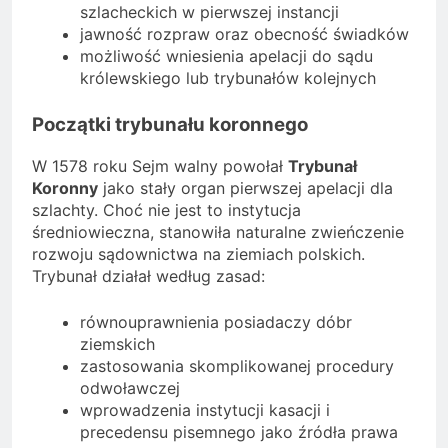
szlacheckich w pierwszej instancji
jawność rozpraw oraz obecność świadków
możliwość wniesienia apelacji do sądu
królewskiego lub trybunałów kolejnych
Początki trybunału koronnego
W 1578 roku Sejm walny powołał
Trybunał
Koronny
jako stały organ pierwszej apelacji dla
szlachty. Choć nie jest to instytucja
średniowieczna, stanowiła naturalne zwieńczenie
rozwoju sądownictwa na ziemiach polskich.
Trybunał działał według zasad:
równouprawnienia posiadaczy dóbr
ziemskich
zastosowania skomplikowanej procedury
odwoławczej
wprowadzenia instytucji kasacji i
precedensu pisemnego jako źródła prawa