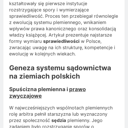
kształtowały się pierwsze instytucje
rozstrzygające spory i wymierzające
sprawiedliwość. Proces ten przebiegał równolegle
z ewolucją systemu plemiennego, wnikaniem
wpływów prawa kanonicznego oraz konsolidacją
władzy książęcej. Artykuł prezentuje najstarsze
formy wymiaru
sprawiedliwości
w Polsce,
zwracając uwagę na ich strukturę, kompetencje i
ewolucję w kolejnych wiekach.
Geneza systemu sądownictwa
na ziemiach polskich
Spuścizna plemienna i
prawo
zwyczajowe
W najwcześniejszych wspólnotach plemiennych
rolę arbitra pełnił starszyzna lub wyznaczony
przez społeczność
sędzia
plemienny. Jego
zadaniem było rozstrzyganie sporów o