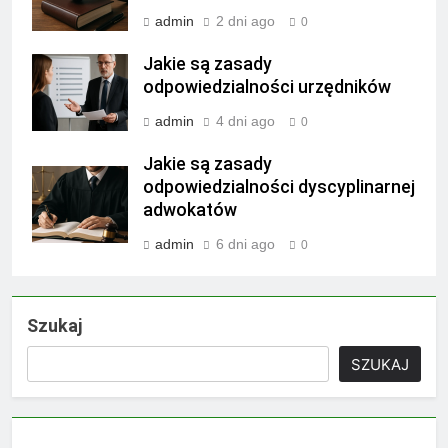
admin
2 dni ago
0
Jakie są zasady
odpowiedzialności urzędników
admin
4 dni ago
0
Jakie są zasady
odpowiedzialności dyscyplinarnej
adwokatów
admin
6 dni ago
0
Szukaj
SZUKAJ