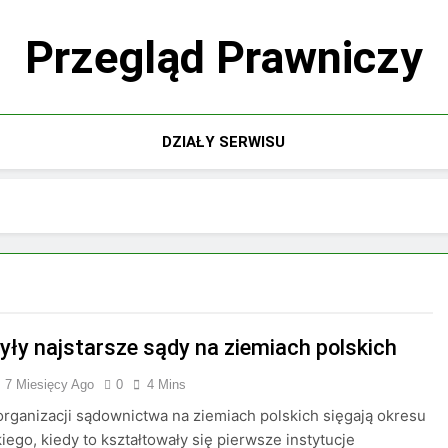
Przegląd Prawniczy
DZIAŁY SERWISU
były najstarsze sądy na ziemiach polskich
7 Miesięcy Ago
0
4 Mins
organizacji sądownictwa na ziemiach polskich sięgają okresu
iego, kiedy to kształtowały się pierwsze instytucje