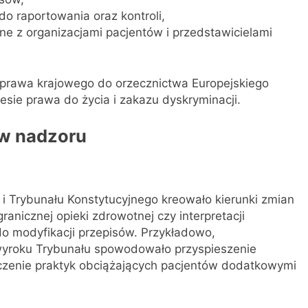
o raportowania oraz kontroli,
zne z organizacjami pacjentów i przedstawicielami
prawa krajowego do orzecznictwa Europejskiego
sie prawa do życia i zakazu dyskryminacji.
ów nadzoru
 Trybunału Konstytucyjnego kreowało kierunki zmian
ranicznej opieki zdrowotnej czy interpretacji
do modyfikacji przepisów. Przykładowo,
wyroku Trybunału spowodowało przyspieszenie
zenie praktyk obciążających pacjentów dodatkowymi