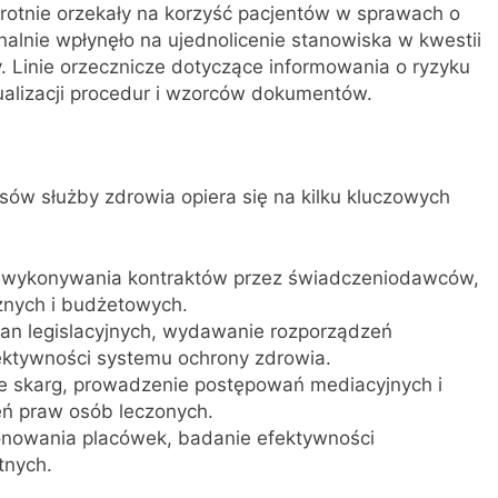
rotnie orzekały na korzyść pacjentów w sprawach o
alnie wpłynęło na ujednolicenie stanowiska w kwestii
 Linie orzecznicze dotyczące informowania o ryzyku
ualizacji procedur i wzorców dokumentów.
sów służby zdrowia opiera się na kilku kluczowych
 wykonywania kontraktów przez świadczeniodawców,
cznych i budżetowych.
ian legislacyjnych, wydawanie rozporządzeń
ktywności systemu ochrony zdrowia.
e skarg, prowadzenie postępowań mediacyjnych i
ń praw osób leczonych.
jonowania placówek, badanie efektywności
tnych.