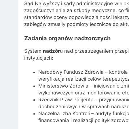
Sąd Najwyższy i sądy administracyjne wielok
zadośćuczynienie za szkody medyczne, co fin
standardów oceny odpowiedzialności lekarzy.
zabiegów zmusiły podmioty lecznicze do akt
Zadania organów nadzorczych
System
nadzór
u nad przestrzeganiem przepi
instytucjach:
Narodowy Fundusz Zdrowia – kontrola
weryfikacja realizacji celów terapeuty
Ministerstwo Zdrowia – inicjowanie zm
wykonawczych oraz monitorowanie efe
Rzecznik Praw Pacjenta – przyjmowani
dochodzeniowych w sprawach narusze
Naczelna Izba Kontroli – audyty funkc
finansowania i realizacji polityk zdrowo