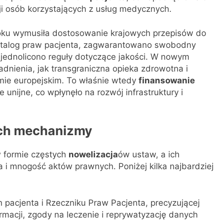
i osób korzystających z usług medycznych.
 roku wymusiła dostosowanie krajowych przepisów do
talog praw pacjenta, zagwarantowano swobodny
jednolicono reguły dotyczące jakości. W nowym
adnienia, jak transgraniczna opieka zdrowotna i
mie europejskim. To właśnie wtedy
finansowanie
unijne, co wpłynęło na rozwój infrastruktury i
ich mechanizmy
w formie częstych
nowelizacja
ów ustaw, a ich
i mnogość aktów prawnych. Poniżej kilka najbardziej
 pacjenta i Rzeczniku Praw Pacjenta, precyzującej
rmacji, zgody na leczenie i reprywatyzację danych