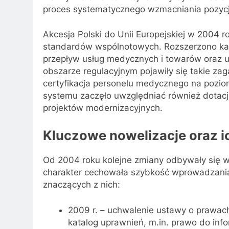
proces systematycznego wzmacniania pozycj
Akcesja Polski do Unii Europejskiej w 2004
standardów wspólnotowych. Rozszerzono ka
przepływ usług medycznych i towarów oraz u
obszarze regulacyjnym pojawiły się takie zag
certyfikacja personelu medycznego na pozio
systemu zaczęło uwzględniać również dotacje 
projektów modernizacyjnych.
Kluczowe nowelizacje oraz 
Od 2004 roku kolejne zmiany odbywały się 
charakter cechowała szybkość wprowadzania 
znaczących z nich:
2009 r. – uchwalenie ustawy o prawach
katalog uprawnień, m.in. prawo do info