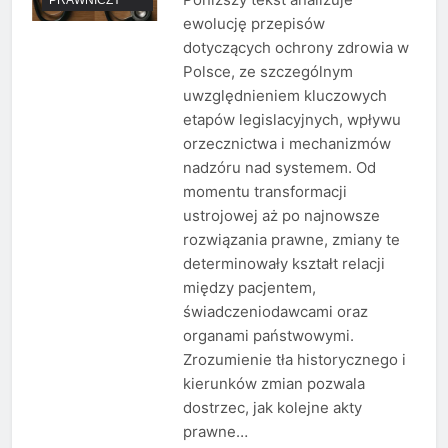
ewolucję przepisów
dotyczących ochrony zdrowia w
Polsce, ze szczególnym
uwzględnieniem kluczowych
etapów legislacyjnych, wpływu
orzecznictwa i mechanizmów
nadzóru nad systemem. Od
momentu transformacji
ustrojowej aż po najnowsze
rozwiązania prawne, zmiany te
determinowały kształt relacji
między pacjentem,
świadczeniodawcami oraz
organami państwowymi.
Zrozumienie tła historycznego i
kierunków zmian pozwala
dostrzec, jak kolejne akty
prawne…