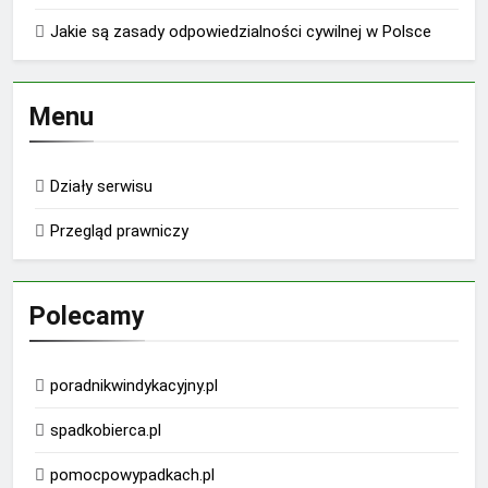
Jakie są zasady odpowiedzialności cywilnej w Polsce
Menu
Działy serwisu
Przegląd prawniczy
Polecamy
poradnikwindykacyjny.pl
spadkobierca.pl
pomocpowypadkach.pl