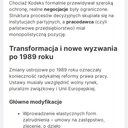
Chociaż Kodeks formalnie przewidywał szeroką
ochronę, realne
negocjacje
były ograniczone.
Struktura procesów decyzyjnych skupiała się na
instytucjach partyjnych, a
pracodawca
(czyli
państwowe przedsiębiorstwo) miał
monopolistyczną pozycję.
Transformacja i nowe wyzwania
po 1989 roku
Zmiany ustrojowe po 1989 roku oznaczały
konieczność radykalnej reformy prawa pracy.
Ustawy musiały uwzględnić wolny rynek,
pluralizm związkowy i Unii Europejskiej.
Główne modyfikacje
Wprowadzenie elastycznych form
zatrudnienia – umowy na zastępstwo,
zlecenie, o dzieło