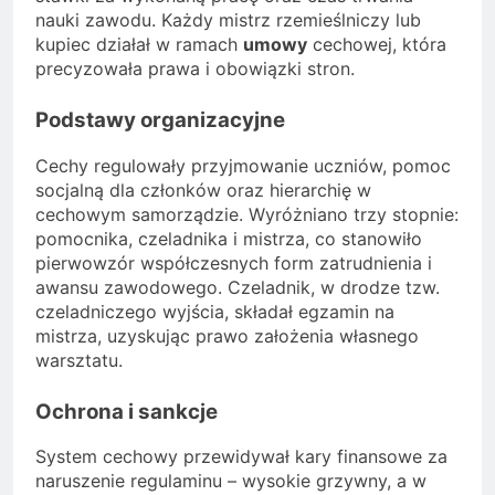
nauki zawodu. Każdy mistrz rzemieślniczy lub
kupiec działał w ramach
umowy
cechowej, która
precyzowała prawa i obowiązki stron.
Podstawy organizacyjne
Cechy regulowały przyjmowanie uczniów, pomoc
socjalną dla członków oraz hierarchię w
cechowym samorządzie. Wyróżniano trzy stopnie:
pomocnika, czeladnika i mistrza, co stanowiło
pierwowzór współczesnych form zatrudnienia i
awansu zawodowego. Czeladnik, w drodze tzw.
czeladniczego wyjścia, składał egzamin na
mistrza, uzyskując prawo założenia własnego
warsztatu.
Ochrona i sankcje
System cechowy przewidywał kary finansowe za
naruszenie regulaminu – wysokie grzywny, a w