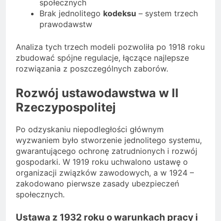
społecznych
Brak jednolitego
kodeksu
– system trzech
prawodawstw
Analiza tych trzech modeli pozwoliła po 1918 roku
zbudować spójne regulacje, łączące najlepsze
rozwiązania z poszczególnych zaborów.
Rozwój ustawodawstwa w II
Rzeczypospolitej
Po odzyskaniu niepodległości głównym
wyzwaniem było stworzenie jednolitego systemu,
gwarantującego ochronę zatrudnionych i rozwój
gospodarki. W 1919 roku uchwalono ustawę o
organizacji związków zawodowych, a w 1924 –
zakodowano pierwsze zasady ubezpieczeń
społecznych.
Ustawa z 1932 roku o warunkach pracy i