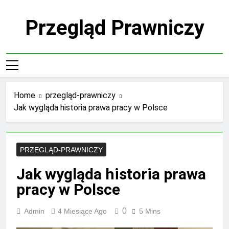
Skip
to
Przegląd Prawniczy
content
Home
przegląd-prawniczy
Jak wygląda historia prawa pracy w Polsce
PRZEGLĄD-PRAWNICZY
Jak wygląda historia prawa
pracy w Polsce
0
Admin
4 Miesiące Ago
5 Mins