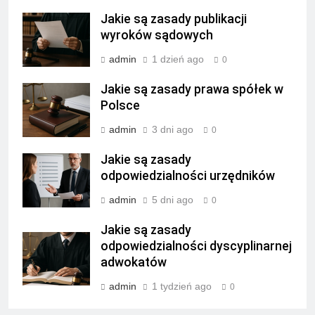
Jakie są zasady publikacji
wyroków sądowych
admin
1 dzień ago
0
Jakie są zasady prawa spółek w
Polsce
admin
3 dni ago
0
Jakie są zasady
odpowiedzialności urzędników
admin
5 dni ago
0
Jakie są zasady
odpowiedzialności dyscyplinarnej
adwokatów
admin
1 tydzień ago
0