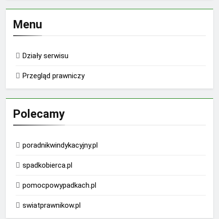
Menu
Działy serwisu
Przegląd prawniczy
Polecamy
poradnikwindykacyjny.pl
spadkobierca.pl
pomocpowypadkach.pl
swiatprawnikow.pl