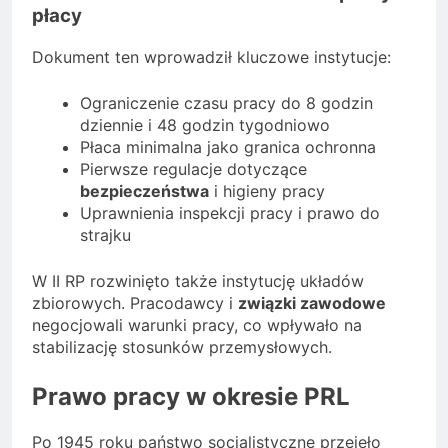
płacy
Dokument ten wprowadził kluczowe instytucje:
Ograniczenie czasu pracy do 8 godzin
dziennie i 48 godzin tygodniowo
Płaca minimalna jako granica ochronna
Pierwsze regulacje dotyczące
bezpieczeństwa
i higieny pracy
Uprawnienia inspekcji pracy i prawo do
strajku
W II RP rozwinięto także instytucję układów
zbiorowych. Pracodawcy i
związki zawodowe
negocjowali warunki pracy, co wpływało na
stabilizację stosunków przemysłowych.
Prawo pracy w okresie PRL
Po 1945 roku państwo socjalistyczne przejęło