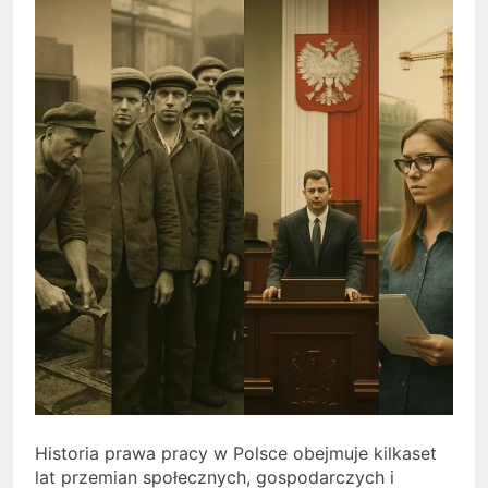
Historia prawa pracy w Polsce obejmuje kilkaset
lat przemian społecznych, gospodarczych i