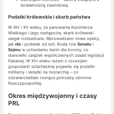
działalnością zawodową.
Podatki królewskie i skarb państwa
W XIV i XV wieku, za panowania Kazimierza
Wielkiego i jego następców, skarb królewski
ulegał rozbudowie. Wprowadzano nowe opłaty,
jak
cło
i podatek od soli. Rosła rola
Senatu
i
Sejmu
w uchwalaniu danin dla korony, co
stanowiło zalążek współczesnych zasad legislacji
fiskalnej. W XVI wieku razem z rozwojem
gospodarki szlacheckiej pojawiły się podatki
militarny i składki na monarchię – co
odzwierciedlało rosnące potrzeby obronne
Rzeczypospolitej.
Okres międzywojenny i czasy
PRL