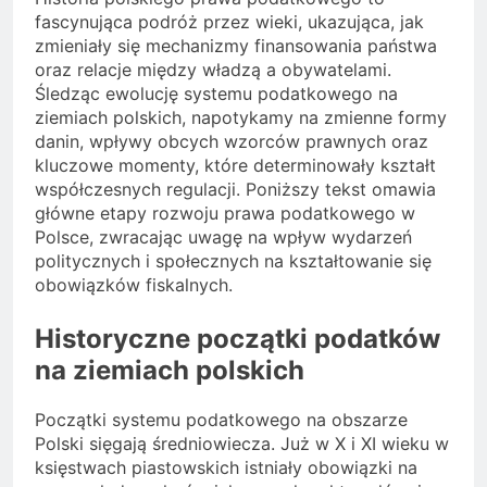
fascynująca podróż przez wieki, ukazująca, jak
zmieniały się mechanizmy finansowania państwa
oraz relacje między władzą a obywatelami.
Śledząc ewolucję systemu podatkowego na
ziemiach polskich, napotykamy na zmienne formy
danin, wpływy obcych wzorców prawnych oraz
kluczowe momenty, które determinowały kształt
współczesnych regulacji. Poniższy tekst omawia
główne etapy rozwoju prawa podatkowego w
Polsce, zwracając uwagę na wpływ wydarzeń
politycznych i społecznych na kształtowanie się
obowiązków fiskalnych.
Historyczne początki podatków
na ziemiach polskich
Początki systemu podatkowego na obszarze
Polski sięgają średniowiecza. Już w X i XI wieku w
księstwach piastowskich istniały obowiązki na