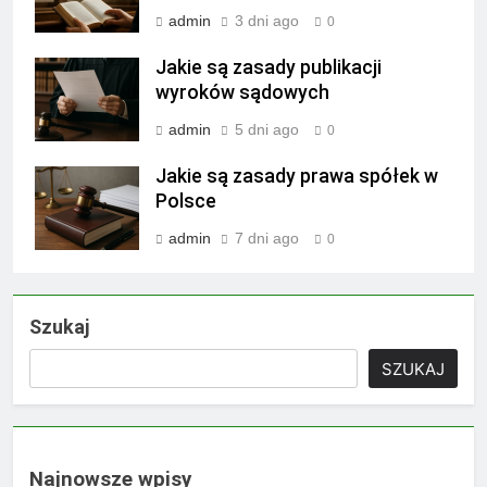
admin
3 dni ago
0
Jakie są zasady publikacji
wyroków sądowych
admin
5 dni ago
0
Jakie są zasady prawa spółek w
Polsce
admin
7 dni ago
0
Szukaj
SZUKAJ
Najnowsze wpisy