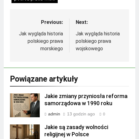
Previous:
Next:
Nawigacja
wpisu
Jak wygląda historia
Jak wygląda historia
polskiego prawa
polskiego prawa
morskiego
wojskowego
Powiązane artykuły
Jakie zmiany przyniosła reforma
samorządowa w 1990 roku
admin
13 godzin ago
0
Jakie są zasady wolności
religijnej w Polsce