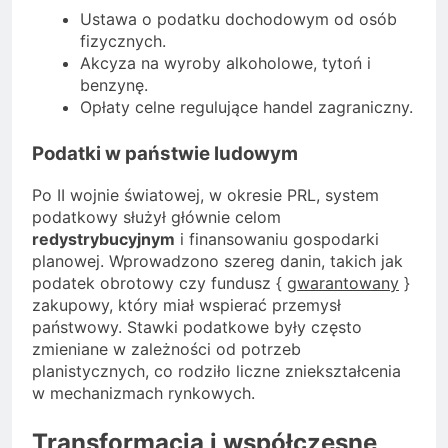
Ustawa o podatku dochodowym od osób
fizycznych.
Akcyza na wyroby alkoholowe, tytoń i
benzynę.
Opłaty celne regulujące handel zagraniczny.
Podatki w państwie ludowym
Po II wojnie światowej, w okresie PRL, system
podatkowy służył głównie celom
redystrybucyjnym
i finansowaniu gospodarki
planowej. Wprowadzono szereg danin, takich jak
podatek obrotowy czy fundusz {
gwarantowany
}
zakupowy, który miał wspierać przemysł
państwowy. Stawki podatkowe były często
zmieniane w zależności od potrzeb
planistycznych, co rodziło liczne zniekształcenia
w mechanizmach rynkowych.
Transformacja i współczesne