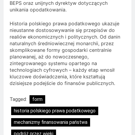
BEPS oraz unijnych dyrektyw dotyczących
unikania opodatkowania.
Historia polskiego prawa podatkowego ukazuje
nieustanne dostosowywanie się przepisów do
realiów ekonomicznych i politycznych. Od danin
naturalnych średniowiecznej monarchii, przez
skomplikowane formy gospodarki centralnie
planowanej, aż do nowoczesnego,
zintegrowanego systemu opartego na
technologiach cyfrowych – każdy etap wnosił
kluczowe doświadczenia, które kształtują
dzisiejsze podejście do finansów publicznych.
Tagged:
form
historia polskiego prawa podatkowego
mechanizmy finansowania państwa
podróż przez wieki