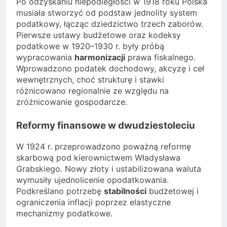
Po odzyskaniu niepodległości w 1918 roku Polska
musiała stworzyć od podstaw jednolity system
podatkowy, łącząc dziedzictwo trzech zaborów.
Pierwsze ustawy budżetowe oraz kodeksy
podatkowe w 1920–1930 r. były próbą
wypracowania
harmonizacji
prawa fiskalnego.
Wprowadzono podatek dochodowy, akcyzę i ceł
wewnętrznych, choć strukturę i stawki
różnicowano regionalnie ze względu na
zróżnicowanie gospodarcze.
Reformy finansowe w dwudziestoleciu
W 1924 r. przeprowadzono poważną reformę
skarbową pod kierownictwem Władysława
Grabskiego. Nowy złoty i ustabilizowana waluta
wymusiły ujednolicenie opodatkowania.
Podkreślano potrzebę
stabilności
budżetowej i
ograniczenia inflacji poprzez elastyczne
mechanizmy podatkowe.