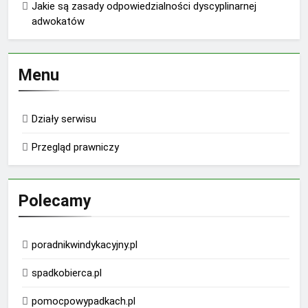
Jakie są zasady odpowiedzialności dyscyplinarnej
adwokatów
Menu
Działy serwisu
Przegląd prawniczy
Polecamy
poradnikwindykacyjny.pl
spadkobierca.pl
pomocpowypadkach.pl