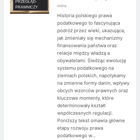
PRZEGLĄD-
mins
PRAWNICZY
Historia polskiego prawa
podatkowego to fascynująca
podróż przez wieki, ukazująca,
jak zmieniały się mechanizmy
finansowania państwa oraz
relacje między władzą a
obywatelami. Śledząc ewolucję
systemu podatkowego na
ziemiach polskich, napotykamy
na zmienne formy danin, wpływy
obcych wzorców prawnych oraz
kluczowe momenty, które
determinowały kształt
współczesnych regulacji.
Poniższy tekst omawia główne
etapy rozwoju prawa
podatkowego w…