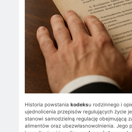
Historia powstania
kodeks
u rodzinnego i o
ujednolicenia przepisów regulujących życie 
stanowi samodzielną regulację obejmującą z
alimentów oraz ubezwłasnowolnienia. Jego pr