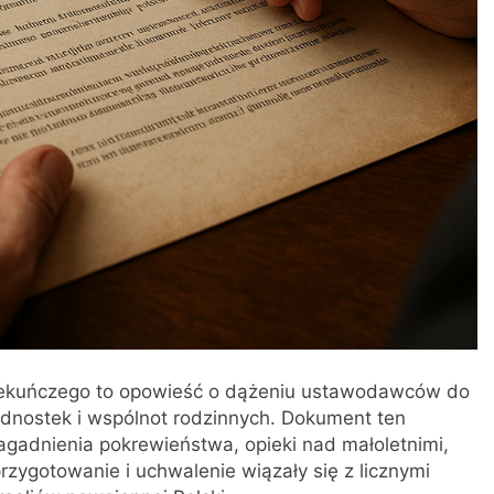
piekuńczego to opowieść o dążeniu ustawodawców do
jednostek i wspólnot rodzinnych. Dokument ten
agadnienia pokrewieństwa, opieki nad małoletnimi,
zygotowanie i uchwalenie wiązały się z licznymi