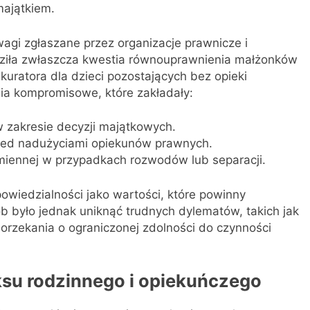
ajątkiem.
agi zgłaszane przez organizacje prawnicze i
dziła zwłaszcza kwestia równouprawnienia małżonków
kuratora dla dzieci pozostających bez opieki
ania kompromisowe, które zakładały:
zakresie decyzji majątkowych.
rzed nadużyciami opiekunów prawnych.
miennej w przypadkach rozwodów lub separacji.
powiedzialności jako wartości, które powinny
b było jednak uniknąć trudnych dylematów, takich jak
 orzekania o ograniczonej zdolności do czynności
su rodzinnego i opiekuńczego