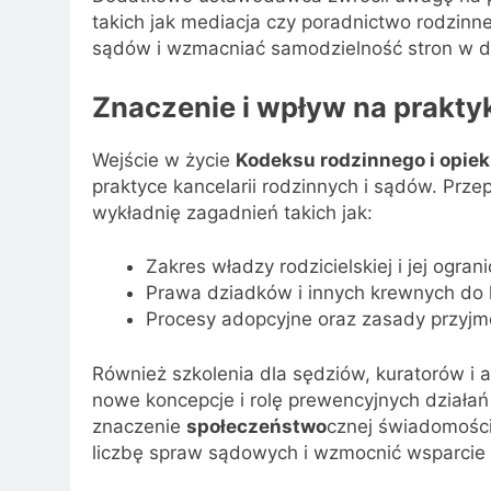
takich jak mediacja czy poradnictwo rodzin
sądów i wzmacniać samodzielność stron w d
Znaczenie i wpływ na prakty
Wejście w życie
Kodeksu rodzinnego i opie
praktyce kancelarii rodzinnych i sądów. Prze
wykładnię zagadnień takich jak:
Zakres władzy rodzicielskiej i jej ograni
Prawa dziadków i innych krewnych do 
Procesy adopcyjne oraz zasady przyjm
Również szkolenia dla sędziów, kuratorów i
nowe koncepcje i rolę prewencyjnych dział
znaczenie
społeczeństwo
cznej świadomości
liczbę spraw sądowych i wzmocnić wsparcie 