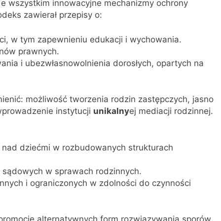
de wszystkim innowacyjne mechanizmy ochrony
deks zawierał przepisy o:
, w tym zapewnieniu edukacji i wychowania.
unów prawnych.
nia i ubezwłasnowolnienia dorosłych, opartych na
enić: możliwość tworzenia rodzin zastępczych, jasno
wprowadzenie instytucji
unikalny
ej mediacji rodzinnej.
 nad dziećmi w rozbudowanych strukturach
 sądowych w sprawach rodzinnych.
nnych i ograniczonych w zdolności do czynności
romocję alternatywnych form rozwiązywania sporów,