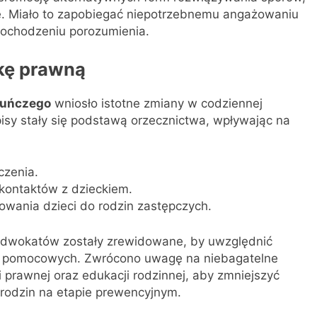
ne. Miało to zapobiegać niepotrzebnemu angażowaniu
ochodzeniu porozumienia.
kę prawną
kuńczego
wniosło istotne zmiany w codziennej
pisy stały się podstawą orzecznictwa, wpływając na
czenia.
kontaktów z dzieckiem.
owania dzieci do rodzin zastępczych.
 adwokatów zostały zrewidowane, by uwzględnić
ań pomocowych. Zwrócono uwagę na niebagatelne
 prawnej oraz edukacji rodzinnej, aby zmniejszyć
rodzin na etapie prewencyjnym.