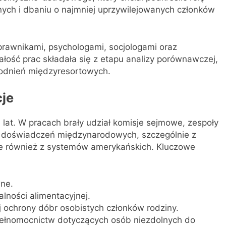
ch i dbaniu o najmniej uprzywilejowanych członków
 prawnikami, psychologami, socjologami oraz
ałość prac składała się z etapu analizy porównawczej,
godnień międzyresortowych.
cje
 lat. W pracach brały udział komisje sejmowe, zespoły
 z doświadczeń międzynarodowych, szczególnie z
le również z systemów amerykańskich. Kluczowe
wne.
lności alimentacyjnej.
ej ochrony dóbr osobistych członków rodziny.
pełnomocnictw dotyczących osób niezdolnych do