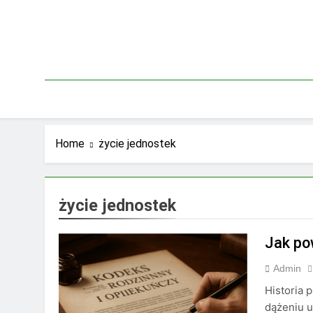
Skip
to
content
Home
życie jednostek
życie jednostek
Jak po
Admin
Historia 
dążeniu 