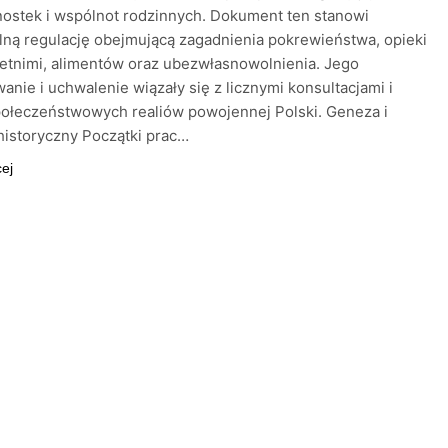
nostek i wspólnot rodzinnych. Dokument ten stanowi
ną regulację obejmującą zagadnienia pokrewieństwa, opieki
etnimi, alimentów oraz ubezwłasnowolnienia. Jego
anie i uchwalenie wiązały się z licznymi konsultacjami i
połeczeństwowych realiów powojennej Polski. Geneza i
historyczny Początki prac…
cej