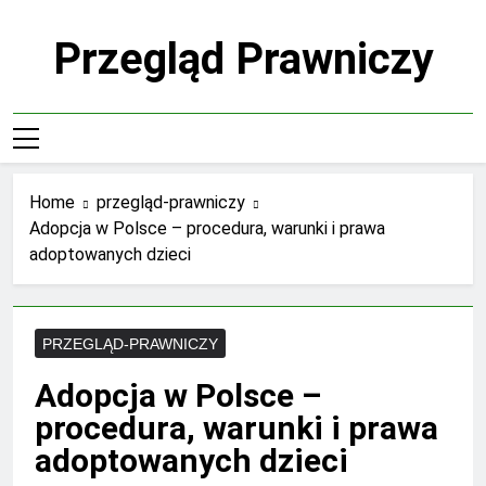
Skip
to
Przegląd Prawniczy
content
Home
przegląd-prawniczy
Adopcja w Polsce – procedura, warunki i prawa
adoptowanych dzieci
PRZEGLĄD-PRAWNICZY
Adopcja w Polsce –
procedura, warunki i prawa
adoptowanych dzieci