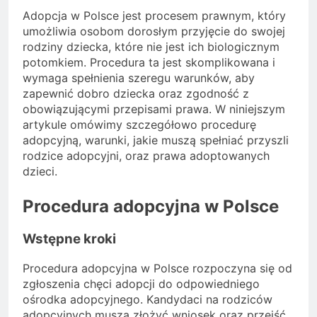
Adopcja w Polsce jest procesem prawnym, który
umożliwia osobom dorosłym przyjęcie do swojej
rodziny dziecka, które nie jest ich biologicznym
potomkiem. Procedura ta jest skomplikowana i
wymaga spełnienia szeregu warunków, aby
zapewnić dobro dziecka oraz zgodność z
obowiązującymi przepisami prawa. W niniejszym
artykule omówimy szczegółowo procedurę
adopcyjną, warunki, jakie muszą spełniać przyszli
rodzice adopcyjni, oraz prawa adoptowanych
dzieci.
Procedura adopcyjna w Polsce
Wstępne kroki
Procedura adopcyjna w Polsce rozpoczyna się od
zgłoszenia chęci adopcji do odpowiedniego
ośrodka adopcyjnego. Kandydaci na rodziców
adopcyjnych muszą złożyć wniosek oraz przejść