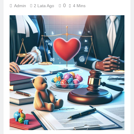
0
Admin
2 Lata Ago
4 Mins