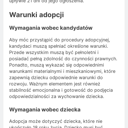
upływie 21 dni od jego ogłoszenia.
Warunki adopcji
Wymagania wobec kandydatów
Aby móc przystąpić do procedury adopcyjnej,
kandydaci muszą spełniać określone warunki.
Przede wszystkim muszą być pełnoletni i
posiadać pełną zdolność do czynności prawnych.
Ponadto, muszą wykazać się odpowiednimi
warunkami materialnymi i mieszkaniowymi, które
zapewnią dziecku odpowiednie warunki do
rozwoju. Ważnym elementem jest również
stabilność emocjonalna i gotowość do podjęcia
odpowiedzialności za wychowanie dziecka.
Wymagania wobec dziecka
Adopcja może dotyczyć dziecka, które nie
ukończyło 18 roku życia. Dziecko musi być