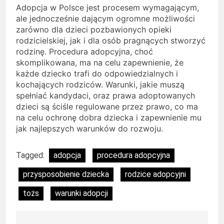
Adopcja w Polsce jest procesem wymagającym,
ale jednocześnie dającym ogromne możliwości
zarówno dla dzieci pozbawionych opieki
rodzicielskiej, jak i dla osób pragnących stworzyć
rodzinę. Procedura adopcyjna, choć
skomplikowana, ma na celu zapewnienie, że
każde dziecko trafi do odpowiedzialnych i
kochających rodziców. Warunki, jakie muszą
spełniać kandydaci, oraz prawa adoptowanych
dzieci są ściśle regulowane przez prawo, co ma
na celu ochronę dobra dziecka i zapewnienie mu
jak najlepszych warunków do rozwoju.
Tagged:
adopcja
procedura adopcyjna
przysposobienie dziecka
rodzice adopcyjni
tożs
warunki adopcji