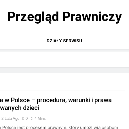
Przegląd Prawniczy
DZIAŁY SERWISU
a w Polsce – procedura, warunki i prawa
wanych dzieci
2 Lata Ago
0
4 Mins
w Polsce jest procesem prawnym, który umożliwia osobom