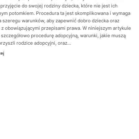
przyjęcie do swojej rodziny dziecka, które nie jest ich
znym potomkiem. Procedura ta jest skomplikowana i wymaga
a szeregu warunków, aby zapewnić dobro dziecka oraz
z obowiązującymi przepisami prawa. W niniejszym artykule
szczegółowo procedurę adopcyjną, warunki, jakie muszą
przyszli rodzice adopcyjni, oraz…
cej