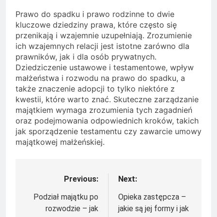
Prawo do spadku i prawo rodzinne to dwie
kluczowe dziedziny prawa, które często się
przenikają i wzajemnie uzupełniają. Zrozumienie
ich wzajemnych relacji jest istotne zarówno dla
prawników, jak i dla osób prywatnych.
Dziedziczenie ustawowe i testamentowe, wpływ
małżeństwa i rozwodu na prawo do spadku, a
także znaczenie adopcji to tylko niektóre z
kwestii, które warto znać. Skuteczne zarządzanie
majątkiem wymaga zrozumienia tych zagadnień
oraz podejmowania odpowiednich kroków, takich
jak sporządzenie testamentu czy zawarcie umowy
majątkowej małżeńskiej.
Previous:
Next:
Nawigacja
wpisu
Podział majątku po
Opieka zastępcza –
rozwodzie – jak
jakie są jej formy i jak