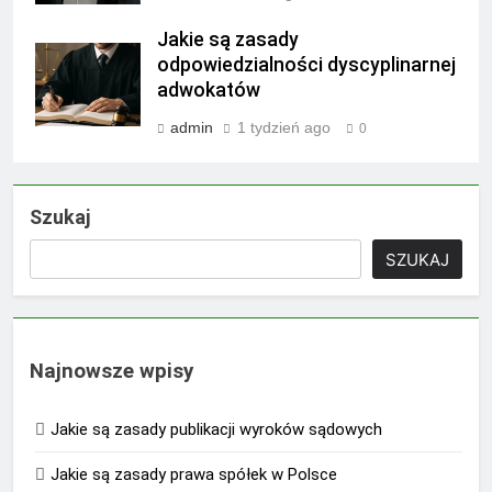
Jakie są zasady
odpowiedzialności dyscyplinarnej
adwokatów
admin
1 tydzień ago
0
Szukaj
SZUKAJ
Najnowsze wpisy
Jakie są zasady publikacji wyroków sądowych
Jakie są zasady prawa spółek w Polsce