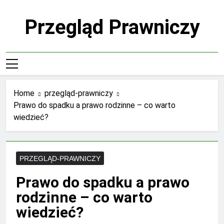
Skip
to
Przegląd Prawniczy
content
Home
przegląd-prawniczy
Prawo do spadku a prawo rodzinne – co warto
wiedzieć?
PRZEGLĄD-PRAWNICZY
Prawo do spadku a prawo
rodzinne – co warto
wiedzieć?