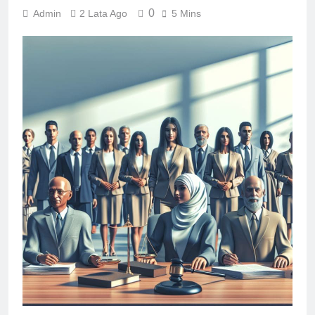
0
Admin
2 Lata Ago
5 Mins