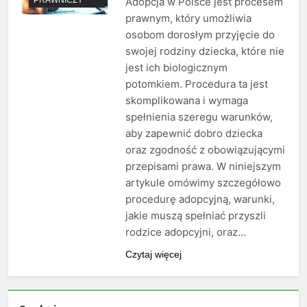
Adopcja w Polsce jest procesem
prawnym, który umożliwia
osobom dorosłym przyjęcie do
swojej rodziny dziecka, które nie
jest ich biologicznym
potomkiem. Procedura ta jest
skomplikowana i wymaga
spełnienia szeregu warunków,
aby zapewnić dobro dziecka
oraz zgodność z obowiązującymi
przepisami prawa. W niniejszym
artykule omówimy szczegółowo
procedurę adopcyjną, warunki,
jakie muszą spełniać przyszli
rodzice adopcyjni, oraz…
Czytaj więcej